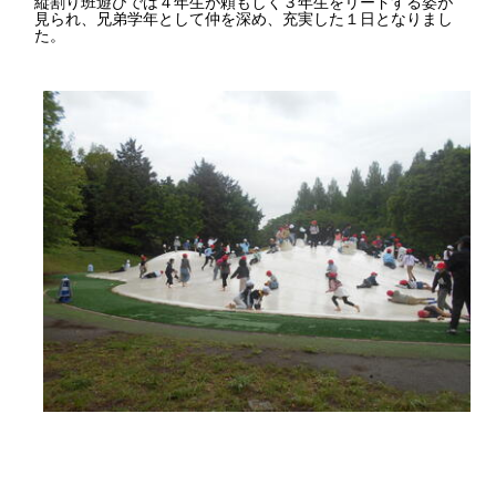
縦割り班遊びでは４年生が頼もしく３年生をリードする姿が
見られ、兄弟学年として仲を深め、充実した１日となりまし
た。