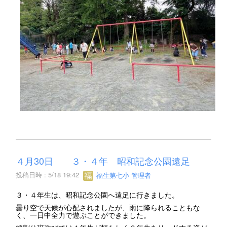
４月30日 ３・４年 昭和記念公園遠足
投稿日時 : 5/18 19:42
福生第七小 管理者
３・４年生は、昭和記念公園へ遠足に行きました。
曇り空で天候が心配されましたが、雨に降られることもな
く、一日中全力で遊ぶことができました。