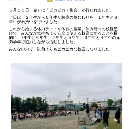
５月１５日（金）に「ピカピカ７集会」が行われました。
当日は、２年生から５年生が校庭の草むしりを、１年生と６
年生が石拾いを行いました。
これから始まる体力テストや体育の授業、休み時間の校庭遊
びで、みんなが気持ちよく安全に使える校庭にすることを目
的に、1年生と６年生、２年生と５年生、３年生と４年生の兄
弟学年で協力しながら活動しました。
みんなの力で、以前よりもピカピカな校庭になりました。