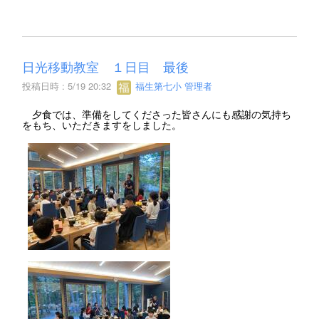
日光移動教室 １日目 最後
投稿日時 : 5/19 20:32
福生第七小 管理者
夕食では、準備をしてくださった皆さんにも感謝の気持ち
をもち、いただきますをしました。