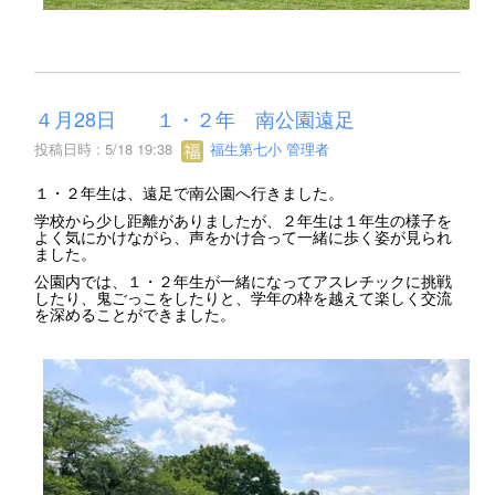
４月28日 １・２年 南公園遠足
投稿日時 : 5/18 19:38
福生第七小 管理者
１・２年生は、遠足で南公園へ行きました。
学校から少し距離がありましたが、２年生は１年生の様子を
よく気にかけながら、声をかけ合って一緒に歩く姿が見られ
ました。
公園内では、１・２年生が一緒になってアスレチックに挑戦
したり、鬼ごっこをしたりと、学年の枠を越えて楽しく交流
を深めることができました。