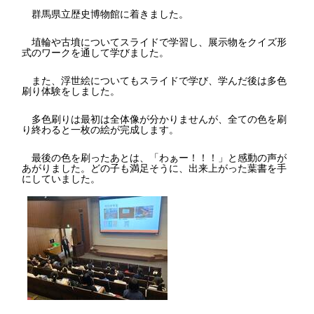
群馬県立歴史博物館に着きました。
埴輪や古墳についてスライドで学習し、展示物をクイズ形
式のワークを通して学びました。
また、浮世絵についてもスライドで学び、学んだ後は多色
刷り体験をしました。
多色刷りは最初は全体像が分かりませんが、全ての色を刷
り終わると一枚の絵が完成します。
最後の色を刷ったあとは、「わぁー！！！」と感動の声が
あがりました。どの子も満足そうに、出来上がった葉書を手
にしていました。