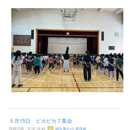
５月15日 ピカピカ７集会
投稿日時 : 5/18 19:43
福生第七小 管理者