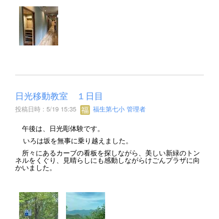
日光移動教室 １日目
投稿日時 : 5/19 15:35
福生第七小 管理者
午後は、日光彫体験です。
いろは坂を無事に乗り越えました。
所々にあるカーブの看板を探しながら、美しい新緑のトン
ネルをくぐり、見晴らしにも感動しながらけごんプラザに向
かいました。