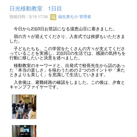
日光移動教室 1日目
投稿日時 : 5/19 17:34
福生第七小 管理者
今日から2泊3日お世話になる湯恵山荘に着きました。
宿の方々が迎えてくださり、入舎式では挨拶もいただきま
した。
子どもたちも、この学習をたくさんの方々が支えてくださ
っていることを実感し、2泊3日の生活では、感謝の気持ちを
行動に移したいと決意を述べました。
移動教室のキーワードと、出発式で校長先生から話のあっ
た「本当の楽しさ」を味わうための２つのポイントや「来た
ときよりも美しく」を意識して生活していきます。
入舎後は、避難経路の確認をしました。この後は、夕食と
キャンプファイヤーです。