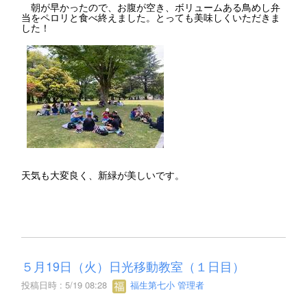
朝が早かったので、お腹が空き、ボリュームある鳥めし弁
当をペロリと食べ終えました。とっても美味しくいただきま
した！
天気も大変良く、新緑が美しいです。
５月19日（火）日光移動教室（１日目）
投稿日時 : 5/19 08:28
福生第七小 管理者