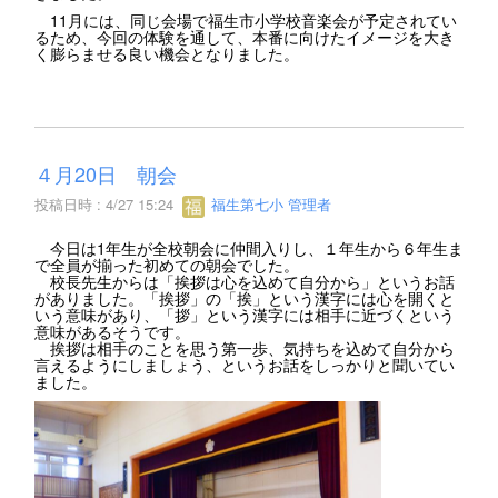
11月には、同じ会場で福生市小学校音楽会が予定されてい
るため、今回の体験を通して、本番に向けたイメージを大き
く膨らませる良い機会となりました。
４月20日 朝会
投稿日時 : 4/27 15:24
福生第七小 管理者
今日は1年生が全校朝会に仲間入りし、１年生から６年生ま
で全員が揃った初めての朝会でした。
校長先生からは「挨拶は心を込めて自分から」というお話
がありました。「挨拶」の「挨」という漢字には心を開くと
いう意味があり、「拶」という漢字には相手に近づくという
意味があるそうです。
挨拶は相手のことを思う第一歩、気持ちを込めて自分から
言えるようにしましょう、というお話をしっかりと聞いてい
ました。