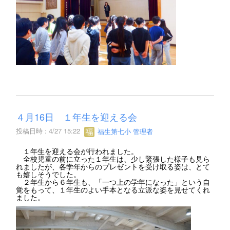
４月16日 １年生を迎える会
投稿日時 : 4/27 15:22
福生第七小 管理者
１年生を迎える会が行われました。
全校児童の前に立った１年生は、少し緊張した様子も見ら
れましたが、各学年からのプレゼントを受け取る姿は、とて
も嬉しそうでした。
２年生から６年生も、「一つ上の学年になった」という自
覚をもって、１年生のよい手本となる立派な姿を見せてくれ
ました。