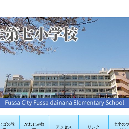
とばの教
かわせみ教
七小の
アクセス
リンク