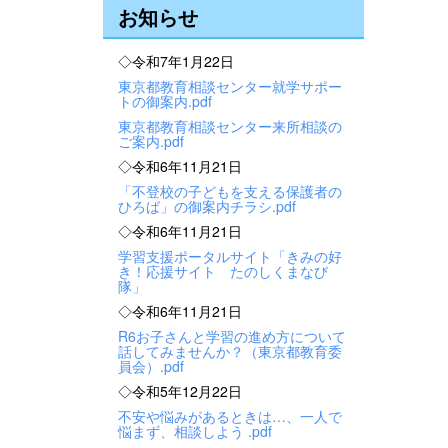
お知らせ
◇令和7年1月22日
東京都教育相談センター就学サポー
トの御案内.pdf
東京都教育相談センター来所相談の
ご案内.pdf
◇令和6年11月21日
「不登校の子どもを支える保護者の
ひろば」の御案内チラシ.pdf
◇令和6年11月21日
学習支援ポータルサイト「きみの好
き！応援サイト たのしくまなび
隊」
◇令和6年11月21日
R6お子さんと学習の進め方について
話してみませんか？（東京都教育委
員会）.pdf
◇令和5年12月22日
不安や悩みがあるときは…、一人で
悩まず、相談しよう .pdf