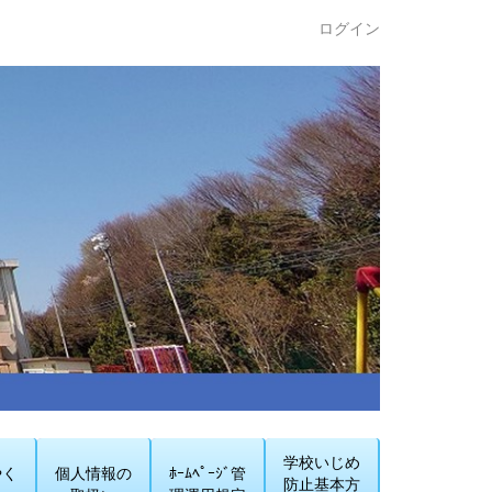
ログイン
学校いじめ
やく
個人情報の
ﾎｰﾑﾍﾟｰｼﾞ管
防止基本方