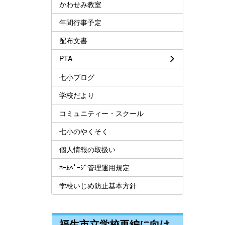
かわせみ教室
年間行事予定
配布文書
PTA
七小ブログ
学校だより
コミュニティー・スクール
七小のやくそく
個人情報の取扱い
ﾎｰﾑﾍﾟｰｼﾞ管理運用規定
学校いじめ防止基本方針
福生市立学校再編に向け