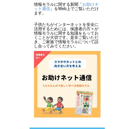
情報モラルに関する新聞「
お助けネ
ット通信
」をWeb上でご覧いただけ
ます。
子供たちがインターネットを安全に
活用するためには、保護者の方々が
情報モラルに関する知識をもってお
くことが大切です。是非ご覧いただ
き、ご家族で情報モラルについて話
し合ってみてください。