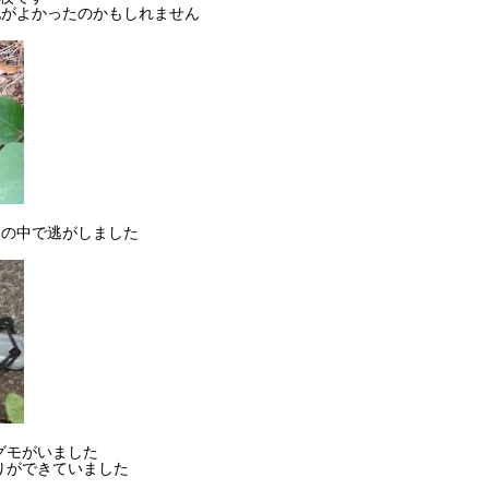
地がよかったのかもしれません
然の中で逃がしました
グモがいました
りができていました