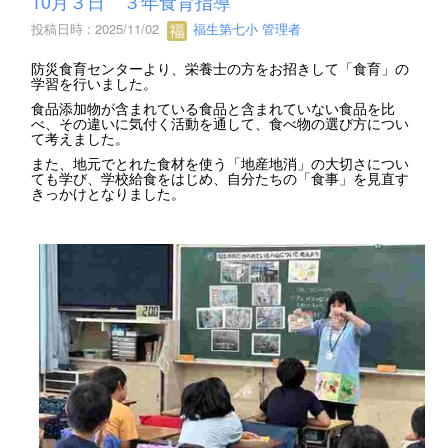
10月３日 ３年食育指導
投稿日時 : 2025/11/02
福生第七小 管理者
防災食育センターより、栄養士の方をお招きして「食育」の
学習を行いました。
食品添加物が含まれている食品と含まれていない食品を比
べ、その違いに気付く活動を通して、食べ物の選び方につい
て考えました。
また、地元でとれた食材を使う「地産地消」の大切さについ
ても学び、学校給食をはじめ、自分たちの「食事」を見直す
きっかけとなりました。