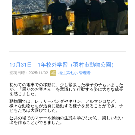
10月31日 1年校外学習（羽村市動物公園）
投稿日時 : 2025/11/02
福生第七小 管理者
初めての電車での移動に、少し緊張した様子の子もいました
が、「周りのお客さん」を意識して行動する姿に大きな成長
を感じました。
動物園では、レッサーパンダやキリン、アルマジロなど、
様々な動物たちが活発に活動する様子を見ることができ、子
どもたちは大喜びでした。
公共の場でのマナーや動物の生態を学びながら、楽しい思い
出を作ることができました。