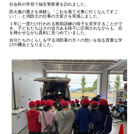
社会科の学習で福生警察署を訪れました。
防火服の重さを体験し「これを着て火事に行くなんてすご
い！」と消防士の仕事の大変さを実感しました。
１年に一度だけ行われる救助訓練の様子を見学することがで
き、子どもたちはその迫力ある様子に圧倒されながらも、目
を輝かせながら真剣に見つめていました。
自分たちのくらしを守る消防署の方々の想いを知る貴重な学
びの機会となりました。