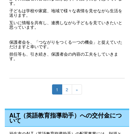
す。
子どもは学校や家庭、地域で様々な表情を見せながら生活を
送ります。
互いに情報を共有し、連携しながら子どもを見ていきたいと
思っています。
保護者会を、「つながりをつくる一つの機会」と捉えていた
だけますと幸いです。
担任等も、引き続き、保護者会の内容の工夫をしていきま
す。
1
2
»
ALT（英語教育指導助手）への交付金につ
いて
福生市のALT（英語教育指導助手）の配置事業には、財源と