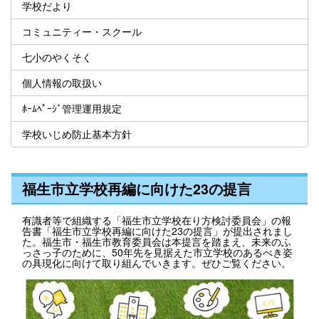
学校だより
コミュニティー・スクール
七小のやくそく
個人情報の取扱い
ﾎｰﾑﾍﾟｰｼﾞ管理運用規定
学校いじめ防止基本方針
福生市立学校再編に向けた23の提言
有識者等で組織する「福生市立学校在り方検討委員会」の報
告書「福生市立学校再編に向けた23の提言」が提出されまし
た。福生市・福生市教育委員会は本提言を踏まえ、未来のふ
っさっ子のために、50年先を見据えた市立学校のあるべき姿
の具現化に向けて取り組んでいきます。ぜひご覧ください。