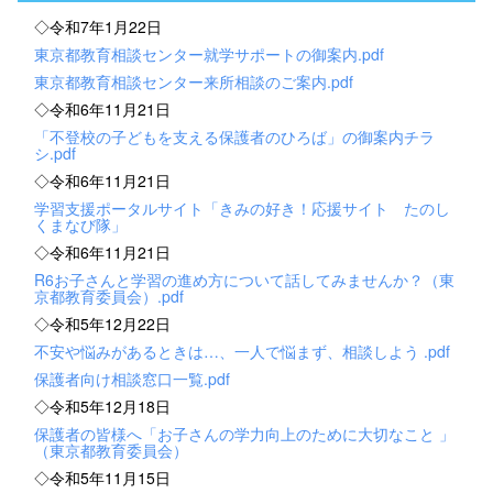
◇令和7年1月22日
東京都教育相談センター就学サポートの御案内.pdf
東京都教育相談センター来所相談のご案内.pdf
◇令和6年11月21日
「不登校の子どもを支える保護者のひろば」の御案内チラ
シ.pdf
◇令和6年11月21日
学習支援ポータルサイト「きみの好き！応援サイト たのし
くまなび隊」
◇令和6年11月21日
R6お子さんと学習の進め方について話してみませんか？（東
京都教育委員会）.pdf
◇令和5年12月22日
不安や悩みがあるときは…、一人で悩まず、相談しよう .pdf
保護者向け相談窓口一覧.pdf
◇令和5年12月18日
保護者の皆様へ「お子さんの学力向上のために大切なこと 」
（東京都教育委員会）
◇令和5年11月15日