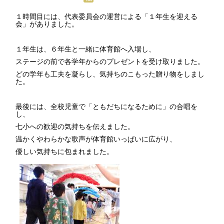
１時間目には、代表委員会の運営による「１年生を迎える
会」がありました。
１年生は、６年生と一緒に体育館へ入場し、
ステージの前で各学年からのプレゼントを受け取りました。
どの学年も工夫を凝らし、気持ちのこもった贈り物をしまし
た。
最後には、全校児童で「ともだちになるために」の合唱を
し、
七小への歓迎の気持ちを伝えました。
温かくやわらかな歌声が体育館いっぱいに広がり、
優しい気持ちに包まれました。