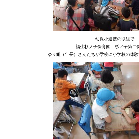
幼保小連携の取組で
福生杉ノ子保育園 杉ノ子第二
ゆり組（年長）さんたちが学校に小学校の体験