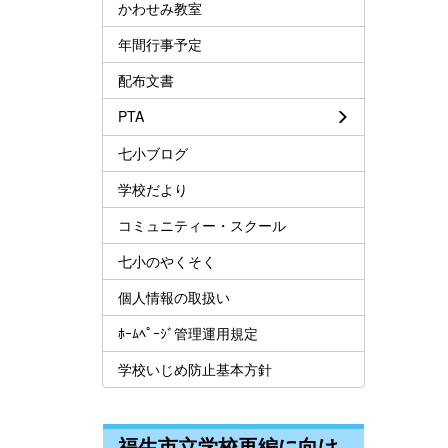
かわせみ教室
年間行事予定
配布文書
PTA
七小ブログ
学校だより
コミュニティー・スクール
七小のやくそく
個人情報の取扱い
ﾎｰﾑﾍﾟｰｼﾞ管理運用規定
学校いじめ防止基本方針
福生市立学校再編に向け