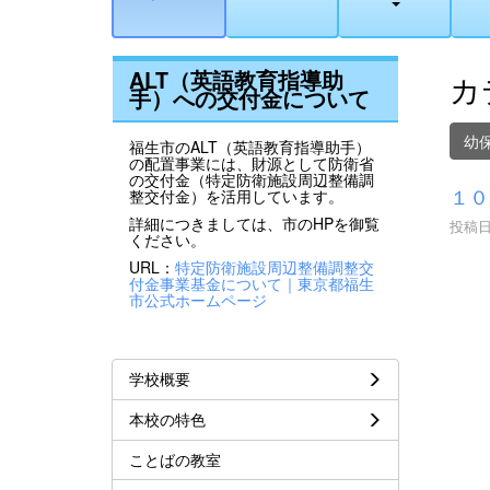
ALT（英語教育指導助
カ
手）への交付金について
幼
福生市のALT（英語教育指導助手）
の配置事業には、財源として防衛省
の交付金（特定防衛施設周辺整備調
１０
整交付金）を活用しています。
詳細につきましては、市のHPを御覧
投稿日時
ください。
URL：
特定防衛施設周辺整備調整交
付金事業基金について｜東京都福生
市公式ホームページ
学校概要
本校の特色
ことばの教室