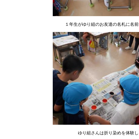
１年生がゆり組のお友達の名札に名前
ゆり組さんは折り染めを体験し