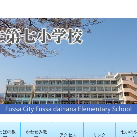
とばの教
かわせみ教
七小の
アクセス
リンク