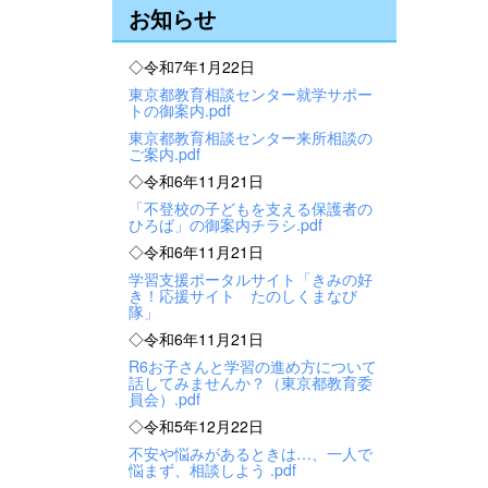
お知らせ
◇令和7年1月22日
東京都教育相談センター就学サポー
トの御案内.pdf
東京都教育相談センター来所相談の
ご案内.pdf
◇令和6年11月21日
「不登校の子どもを支える保護者の
ひろば」の御案内チラシ.pdf
◇令和6年11月21日
学習支援ポータルサイト「きみの好
き！応援サイト たのしくまなび
隊」
◇令和6年11月21日
R6お子さんと学習の進め方について
話してみませんか？（東京都教育委
員会）.pdf
◇令和5年12月22日
不安や悩みがあるときは…、一人で
悩まず、相談しよう .pdf