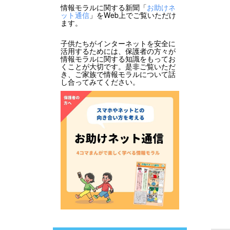
情報モラルに関する新聞「
お助けネ
ット通信
」をWeb上でご覧いただけ
ます。
子供たちがインターネットを安全に
活用するためには、保護者の方々が
情報モラルに関する知識をもってお
くことが大切です。是非ご覧いただ
き、ご家族で情報モラルについて話
し合ってみてください。