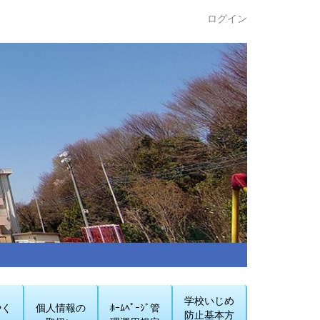
ログイン
学校いじめ
やく
個人情報の
ﾎｰﾑﾍﾟｰｼﾞ管
防止基本方