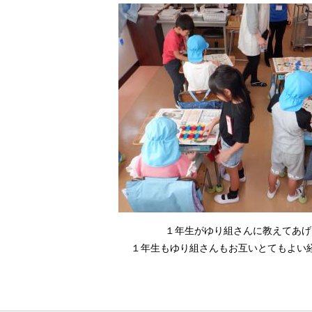
１年生がゆり組さんに教えてあげ
１年生もゆり組さんもお互いとてもよい