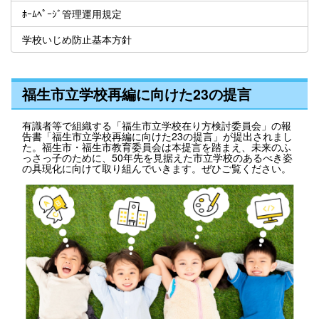
ﾎｰﾑﾍﾟｰｼﾞ管理運用規定
学校いじめ防止基本方針
福生市立学校再編に向けた23の提言
有識者等で組織する「福生市立学校在り方検討委員会」の報
告書「福生市立学校再編に向けた23の提言」が提出されまし
た。福生市・福生市教育委員会は本提言を踏まえ、未来のふ
っさっ子のために、50年先を見据えた市立学校のあるべき姿
の具現化に向けて取り組んでいきます。ぜひご覧ください。