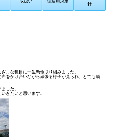
取扱い
理運用規定
針
まざまな種目に一生懸命取り組みました。
声をかけ合いながら頑張る様子が見られ、とても頼
りました。
ていきたいと思います。