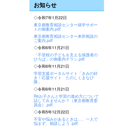
お知らせ
◇令和7年1月22日
東京都教育相談センター就学サポー
トの御案内.pdf
東京都教育相談センター来所相談の
ご案内.pdf
◇令和6年11月21日
「不登校の子どもを支える保護者の
ひろば」の御案内チラシ.pdf
◇令和6年11月21日
学習支援ポータルサイト「きみの好
き！応援サイト たのしくまなび
隊」
◇令和6年11月21日
R6お子さんと学習の進め方について
話してみませんか？（東京都教育委
員会）.pdf
◇令和5年12月22日
不安や悩みがあるときは…、一人で
悩まず、相談しよう .pdf