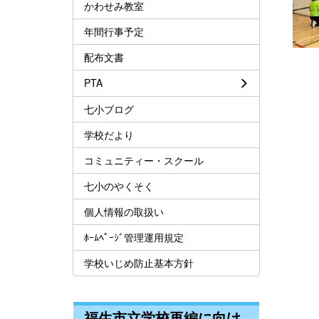
かわせみ教室
年間行事予定
配布文書
PTA
七小ブログ
学校だより
コミュニティー・スクール
七小のやくそく
個人情報の取扱い
ﾎｰﾑﾍﾟｰｼﾞ管理運用規定
学校いじめ防止基本方針
福生市立学校再編に向け