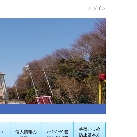
ログイン
学校いじめ
やく
個人情報の
ﾎｰﾑﾍﾟｰｼﾞ管
防止基本方