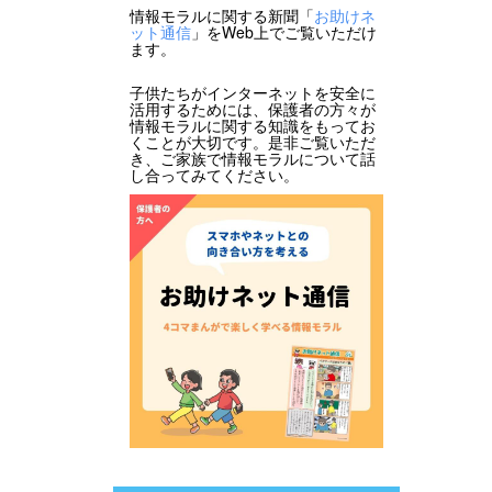
情報モラルに関する新聞「
お助けネ
ット通信
」をWeb上でご覧いただけ
ます。
子供たちがインターネットを安全に
活用するためには、保護者の方々が
情報モラルに関する知識をもってお
くことが大切です。是非ご覧いただ
き、ご家族で情報モラルについて話
し合ってみてください。