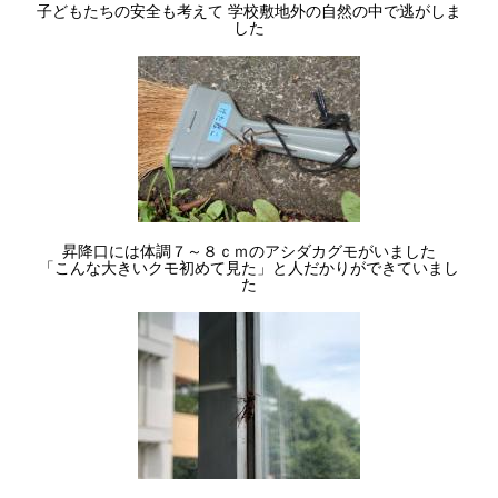
子どもたちの安全も考えて 学校敷地外の自然の中で逃がしま
した
昇降口には体調７～８ｃｍのアシダカグモがいました
「こんな大きいクモ初めて見た」と人だかりができていまし
た