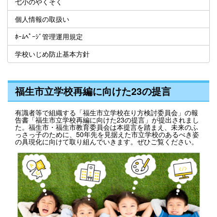
七小のやくそく
個人情報の取扱い
ﾎｰﾑﾍﾟｰｼﾞ管理運用規定
学校いじめ防止基本方針
福生市立学校再編に向けた23の提言
有識者等で組織する「福生市立学校在り方検討委員会」の報
告書「福生市立学校再編に向けた23の提言」が提出されまし
た。福生市・福生市教育委員会は本提言を踏まえ、未来のふ
っさっ子のために、50年先を見据えた市立学校のあるべき姿
の具現化に向けて取り組んでいきます。ぜひご覧ください。