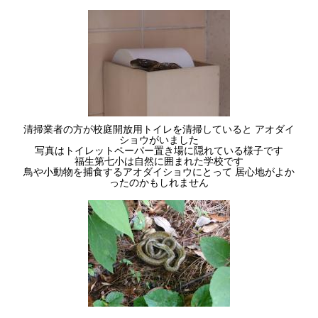
清掃業者の方が校庭開放用トイレを清掃していると アオダイ
ショウがいました
写真はトイレットペーパー置き場に隠れている様子です
福生第七小は自然に囲まれた学校です
鳥や小動物を捕食するアオダイショウにとって 居心地がよか
ったのかもしれません