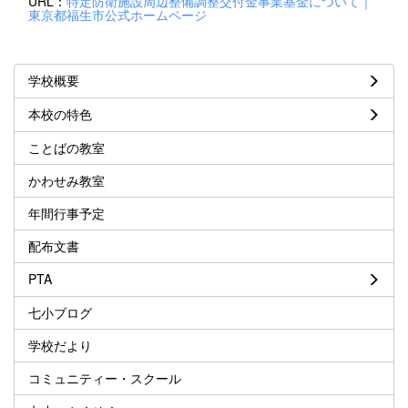
URL：
特定防衛施設周辺整備調整交付金事業基金について｜
東京都福生市公式ホームページ
学校概要
本校の特色
ことばの教室
かわせみ教室
年間行事予定
配布文書
PTA
七小ブログ
学校だより
コミュニティー・スクール