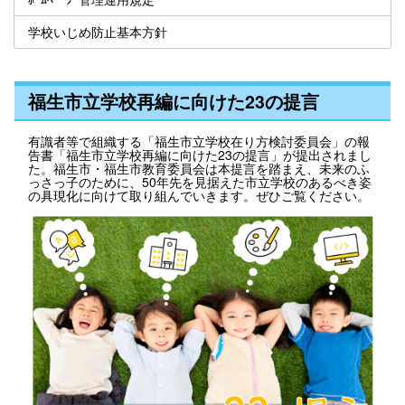
学校いじめ防止基本方針
福生市立学校再編に向けた23の提言
有識者等で組織する「福生市立学校在り方検討委員会」の報
告書「福生市立学校再編に向けた23の提言」が提出されまし
た。福生市・福生市教育委員会は本提言を踏まえ、未来のふ
っさっ子のために、50年先を見据えた市立学校のあるべき姿
の具現化に向けて取り組んでいきます。ぜひご覧ください。