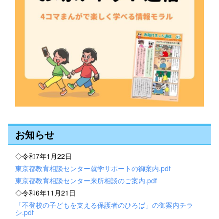
お知らせ
◇令和7年1月22日
東京都教育相談センター就学サポートの御案内.pdf
東京都教育相談センター来所相談のご案内.pdf
◇令和6年11月21日
「不登校の子どもを支える保護者のひろば」の御案内チラ
シ.pdf