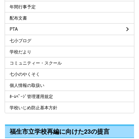
年間行事予定
配布文書
PTA
七小ブログ
学校だより
コミュニティー・スクール
七小のやくそく
個人情報の取扱い
ﾎｰﾑﾍﾟｰｼﾞ管理運用規定
学校いじめ防止基本方針
福生市立学校再編に向けた23の提言