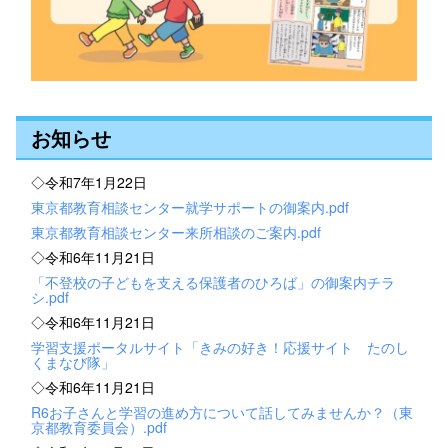
お知らせ
◇令和7年1月22日
東京都教育相談センター就学サポートの御案内.pdf
東京都教育相談センター来所相談のご案内.pdf
◇令和6年11月21日
「不登校の子どもを支える保護者のひろば」の御案内チラ
シ.pdf
◇令和6年11月21日
学習支援ポータルサイト「きみの好き！応援サイト たのし
くまなび隊」
◇令和6年11月21日
R6お子さんと学習の進め方について話してみませんか？（東
京都教育委員会）.pdf