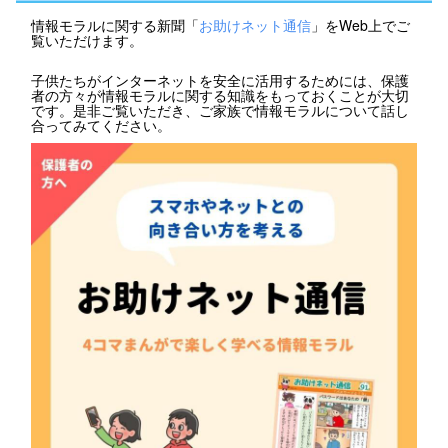
情報モラルに関する新聞「
お助けネット通信
」をWeb上でご
覧いただけます。
子供たちがインターネットを安全に活用するためには、保護
者の方々が情報モラルに関する知識をもっておくことが大切
です。是非ご覧いただき、ご家族で情報モラルについて話し
合ってみてください。