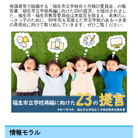
有識者等で組織する「福生市立学校在り方検討委員会」の報
告書「福生市立学校再編に向けた23の提言」が提出されまし
た。福生市・福生市教育委員会は本提言を踏まえ、未来のふ
っさっ子のために、50年先を見据えた市立学校のあるべき姿
の具現化に向けて取り組んでいきます。ぜひご覧ください。
情報モラル