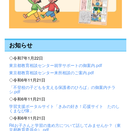
お知らせ
◇令和7年1月22日
東京都教育相談センター就学サポートの御案内.pdf
東京都教育相談センター来所相談のご案内.pdf
◇令和6年11月21日
「不登校の子どもを支える保護者のひろば」の御案内チラ
シ.pdf
◇令和6年11月21日
学習支援ポータルサイト「きみの好き！応援サイト たのし
くまなび隊」
◇令和6年11月21日
R6お子さんと学習の進め方について話してみませんか？（東
京都教育委員会）.pdf