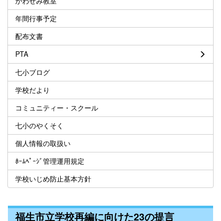
かわせみ教室
年間行事予定
配布文書
PTA
七小ブログ
学校だより
コミュニティー・スクール
七小のやくそく
個人情報の取扱い
ﾎｰﾑﾍﾟｰｼﾞ管理運用規定
学校いじめ防止基本方針
福生市立学校再編に向けた23の提言