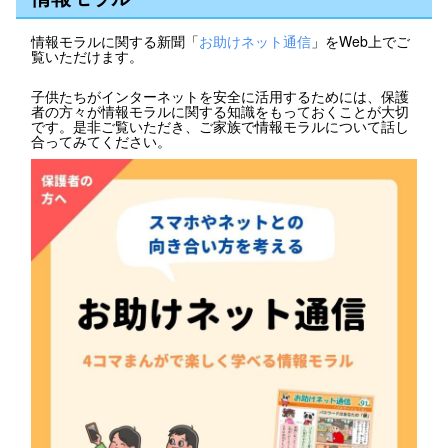
情報モラルに関する新聞「
お助けネット通信
」をWeb上でご
覧いただけます。
子供たちがインターネットを安全に活用するためには、保護
者の方々が情報モラルに関する知識をもっておくことが大切
です。是非ご覧いただき、ご家族で情報モラルについて話し
合ってみてください。