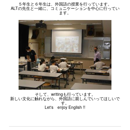
５年生と６年生は、外国語の授業を行っています。
ALTの先生と一緒に、コミュニケーションを中心に行ってい
ます。
そして、writingも行っています。
新しい文化に触れながら、外国語に親しんでいってほしいで
す。
Let's enjoy English !!