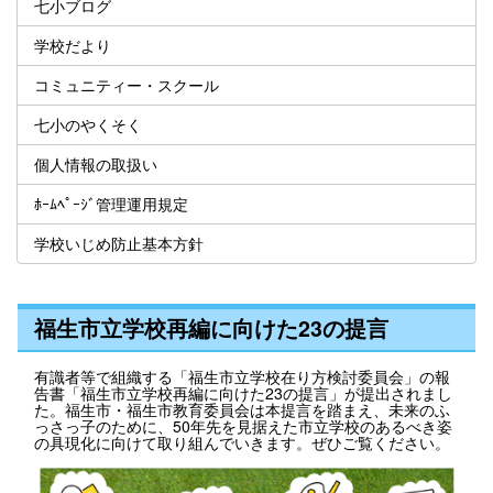
七小ブログ
学校だより
コミュニティー・スクール
七小のやくそく
個人情報の取扱い
ﾎｰﾑﾍﾟｰｼﾞ管理運用規定
学校いじめ防止基本方針
福生市立学校再編に向けた23の提言
有識者等で組織する「福生市立学校在り方検討委員会」の報
告書「福生市立学校再編に向けた23の提言」が提出されまし
た。福生市・福生市教育委員会は本提言を踏まえ、未来のふ
っさっ子のために、50年先を見据えた市立学校のあるべき姿
の具現化に向けて取り組んでいきます。ぜひご覧ください。