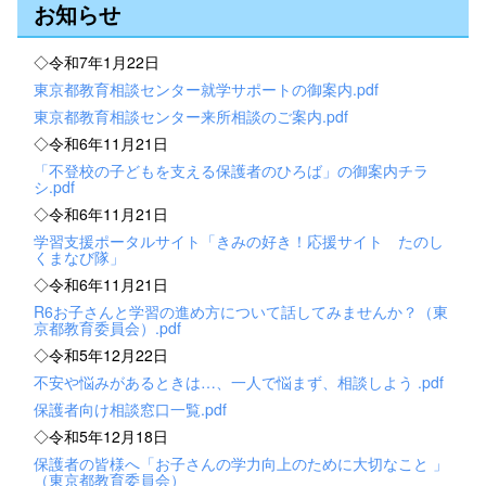
お知らせ
◇令和7年1月22日
東京都教育相談センター就学サポートの御案内.pdf
東京都教育相談センター来所相談のご案内.pdf
◇令和6年11月21日
「不登校の子どもを支える保護者のひろば」の御案内チラ
シ.pdf
◇令和6年11月21日
学習支援ポータルサイト「きみの好き！応援サイト たのし
くまなび隊」
◇令和6年11月21日
R6お子さんと学習の進め方について話してみませんか？（東
京都教育委員会）.pdf
◇令和5年12月22日
不安や悩みがあるときは…、一人で悩まず、相談しよう .pdf
保護者向け相談窓口一覧.pdf
◇令和5年12月18日
保護者の皆様へ「お子さんの学力向上のために大切なこと 」
（東京都教育委員会）