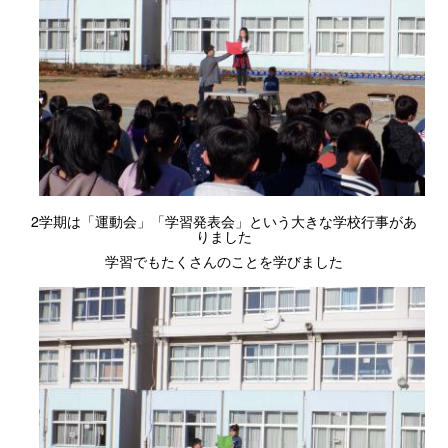
2学期は「運動会」「学習発表会」という大きな学校行事があ
りました
学習でもたくさんのことを学びました