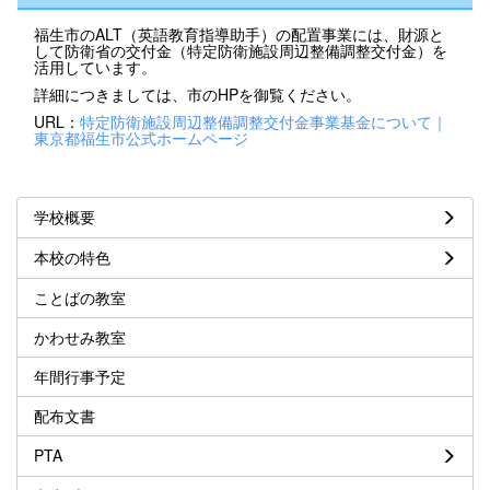
福生市のALT（英語教育指導助手）の配置事業には、財源と
して防衛省の交付金（特定防衛施設周辺整備調整交付金）を
活用しています。
詳細につきましては、市のHPを御覧ください。
URL：
特定防衛施設周辺整備調整交付金事業基金について｜
東京都福生市公式ホームページ
学校概要
本校の特色
ことばの教室
かわせみ教室
年間行事予定
配布文書
PTA