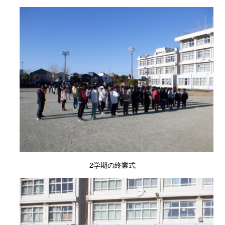
2学期の終業式