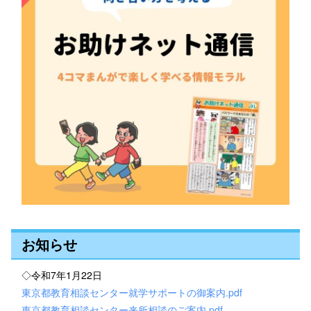
お知らせ
◇令和7年1月22日
東京都教育相談センター就学サポートの御案内.pdf
東京都教育相談センター来所相談のご案内.pdf