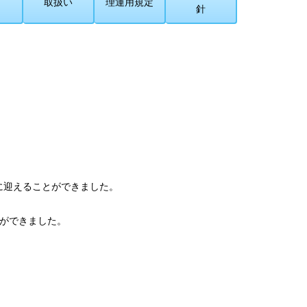
取扱い
理運用規定
針
に迎えることができました。
ができました。