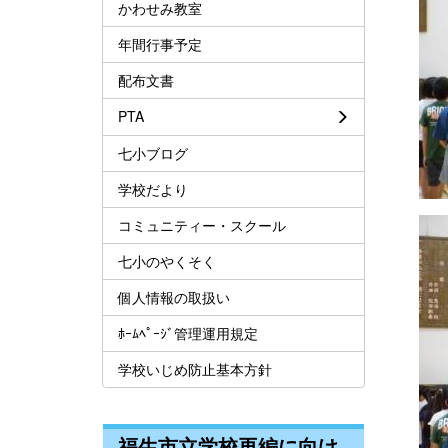
かわせみ教室
年間行事予定
配布文書
PTA
七小ブログ
学校だより
コミュニティー・スクール
七小のやくそく
個人情報の取扱い
ﾎｰﾑﾍﾟｰｼﾞ管理運用規定
学校いじめ防止基本方針
福生市立学校再編に向け