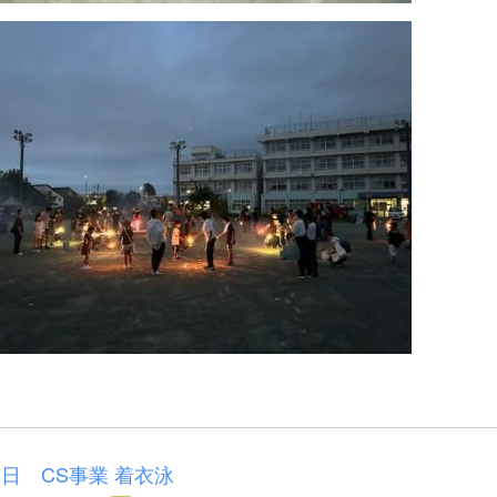
2日 CS事業 着衣泳