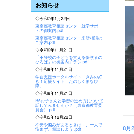
お知らせ
◇令和7年1月22日
東京都教育相談センター就学サポー
トの御案内.pdf
東京都教育相談センター来所相談の
ご案内.pdf
◇令和6年11月21日
「不登校の子どもを支える保護者の
ひろば」の御案内チラシ.pdf
◇令和6年11月21日
学習支援ポータルサイト「きみの好
き！応援サイト たのしくまなび
隊」
◇令和6年11月21日
R6お子さんと学習の進め方について
話してみませんか？（東京都教育委
員会）.pdf
◇令和5年12月22日
不安や悩みがあるときは…、一人で
8月
悩まず、相談しよう .pdf