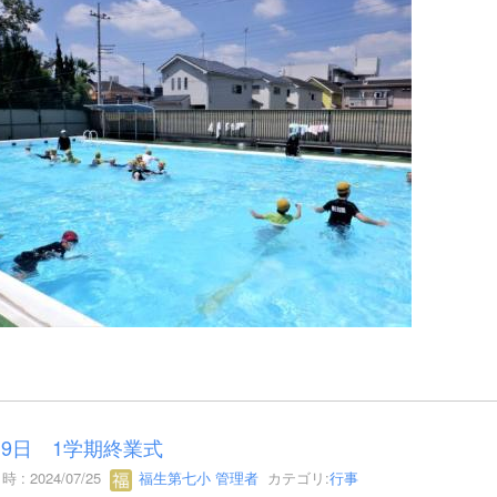
19日 1学期終業式
 : 2024/07/25
福生第七小 管理者
カテゴリ:
行事