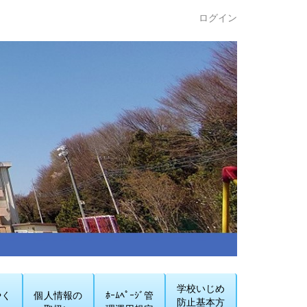
ログイン
学校いじめ
やく
個人情報の
ﾎｰﾑﾍﾟｰｼﾞ管
防止基本方