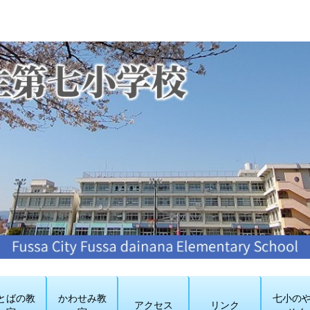
とばの教
かわせみ教
七小の
アクセス
リンク