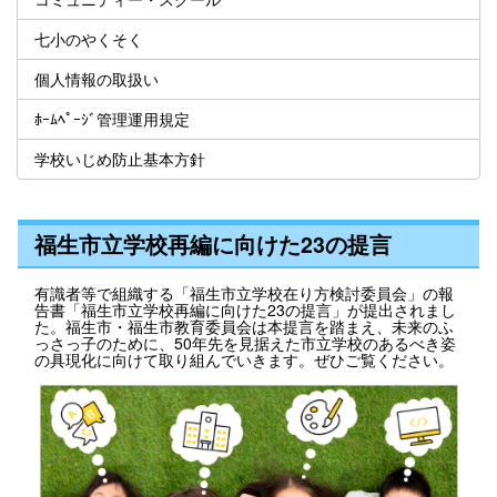
七小のやくそく
個人情報の取扱い
ﾎｰﾑﾍﾟｰｼﾞ管理運用規定
学校いじめ防止基本方針
福生市立学校再編に向けた23の提言
有識者等で組織する「福生市立学校在り方検討委員会」の報
告書「福生市立学校再編に向けた23の提言」が提出されまし
た。福生市・福生市教育委員会は本提言を踏まえ、未来のふ
っさっ子のために、50年先を見据えた市立学校のあるべき姿
の具現化に向けて取り組んでいきます。ぜひご覧ください。