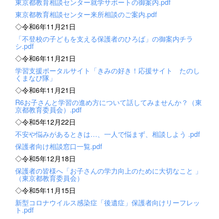
東京都教育相談センター就学サポートの御案内.pdf
東京都教育相談センター来所相談のご案内.pdf
◇令和6年11月21日
「不登校の子どもを支える保護者のひろば」の御案内チラ
シ.pdf
◇令和6年11月21日
学習支援ポータルサイト「きみの好き！応援サイト たのし
くまなび隊」
◇令和6年11月21日
R6お子さんと学習の進め方について話してみませんか？（東
京都教育委員会）.pdf
◇令和5年12月22日
不安や悩みがあるときは…、一人で悩まず、相談しよう .pdf
保護者向け相談窓口一覧.pdf
◇令和5年12月18日
保護者の皆様へ「お子さんの学力向上のために大切なこと 」
（東京都教育委員会）
◇令和5年11月15日
新型コロナウイルス感染症「後遺症」保護者向けリーフレッ
ト.pdf