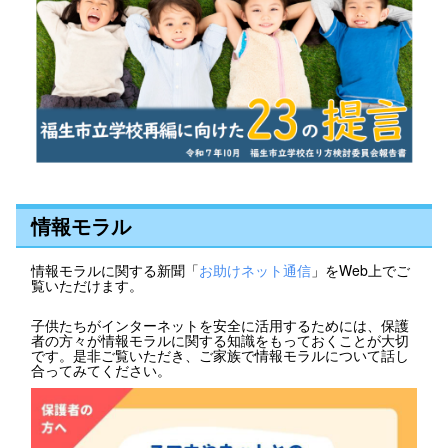
情報モラル
情報モラルに関する新聞「
お助けネット通信
」をWeb上でご
覧いただけます。
子供たちがインターネットを安全に活用するためには、保護
者の方々が情報モラルに関する知識をもっておくことが大切
です。是非ご覧いただき、ご家族で情報モラルについて話し
合ってみてください。