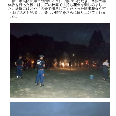
福生市消防団第三分団の方々にご協力いただき、水消火器
体験を行った後には、広い校庭で手持ち花火を楽しみまし
た。終盤にはおやじの会で用意してくださった噴出花火や打
ち上げ花火も登場し、楽しい時間をさらに盛り上げてくれま
した。