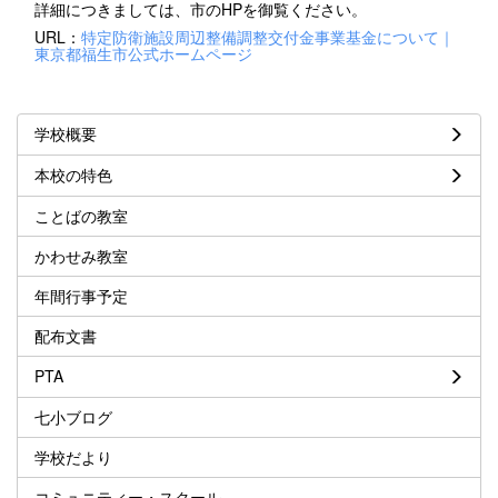
詳細につきましては、市のHPを御覧ください。
URL：
特定防衛施設周辺整備調整交付金事業基金について｜
東京都福生市公式ホームページ
学校概要
本校の特色
ことばの教室
かわせみ教室
年間行事予定
配布文書
PTA
七小ブログ
学校だより
コミュニティー・スクール