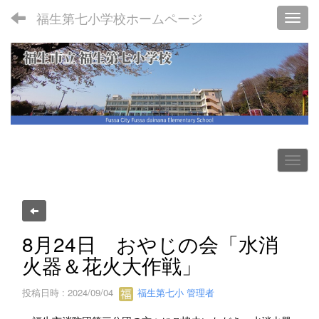
福生第七小学校ホームページ
Toggl
8月24日 おやじの会「水消
火器＆花火大作戦」
投稿日時 : 2024/09/04
福生第七小 管理者