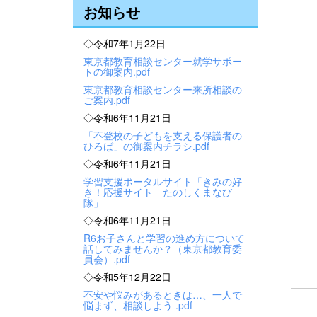
お知らせ
◇令和7年1月22日
東京都教育相談センター就学サポー
トの御案内.pdf
東京都教育相談センター来所相談の
ご案内.pdf
◇令和6年11月21日
「不登校の子どもを支える保護者の
ひろば」の御案内チラシ.pdf
◇令和6年11月21日
学習支援ポータルサイト「きみの好
き！応援サイト たのしくまなび
隊」
◇令和6年11月21日
R6お子さんと学習の進め方について
話してみませんか？（東京都教育委
員会）.pdf
◇令和5年12月22日
不安や悩みがあるときは…、一人で
悩まず、相談しよう .pdf