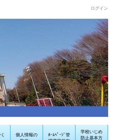
ログイン
学校いじめ
やく
個人情報の
ﾎｰﾑﾍﾟｰｼﾞ管
防止基本方