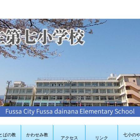
とばの教
かわせみ教
七小の
アクセス
リンク