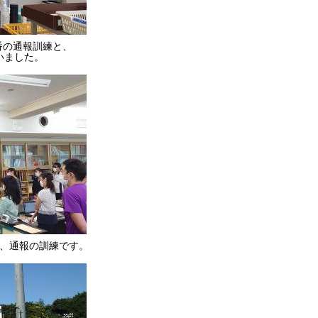
番の通報訓練と、
いました。
、通報の訓練です。