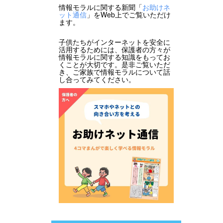
情報モラルに関する新聞「
お助けネ
ット通信
」をWeb上でご覧いただけ
ます。
子供たちがインターネットを安全に
活用するためには、保護者の方々が
情報モラルに関する知識をもってお
くことが大切です。是非ご覧いただ
き、ご家族で情報モラルについて話
し合ってみてください。