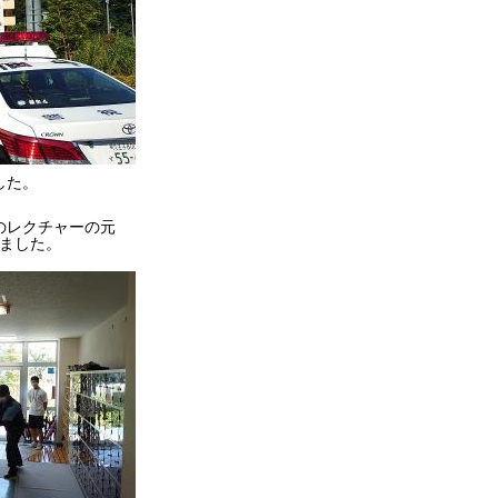
した。
のレクチャーの元
ました。