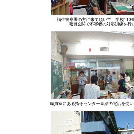
福生警察署の方に来て頂いて、学校110
職員玄関で不審者の対応訓練を行
職員室にある指令センター直結の電話を使い