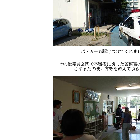
パトカーも駆けつけてくれま
その後職員玄関で不審者に扮した警察官
さすまたの使い方等を教えて頂き