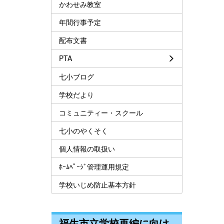
かわせみ教室
年間行事予定
配布文書
PTA
七小ブログ
学校だより
コミュニティー・スクール
七小のやくそく
個人情報の取扱い
ﾎｰﾑﾍﾟｰｼﾞ管理運用規定
学校いじめ防止基本方針
福生市立学校再編に向け