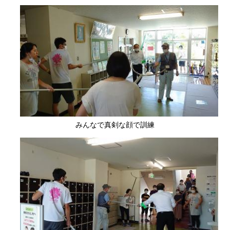
みんなで真剣な顔で訓練