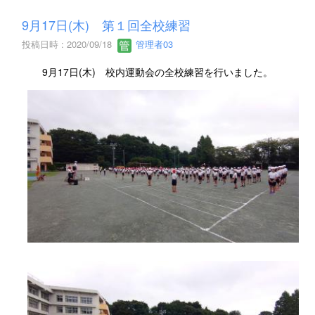
9月17日(木) 第１回全校練習
投稿日時 : 2020/09/18
管理者03
9月17日(木) 校内運動会の全校練習を行いました。