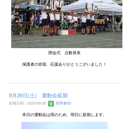
閉会式 点数発表
保護者の皆様、応援ありがとうございました！
9月26日(土) 運動会延期
投稿日時 : 2020/09/26
管理者03
本日の運動会は雨のため、明日に延期します。