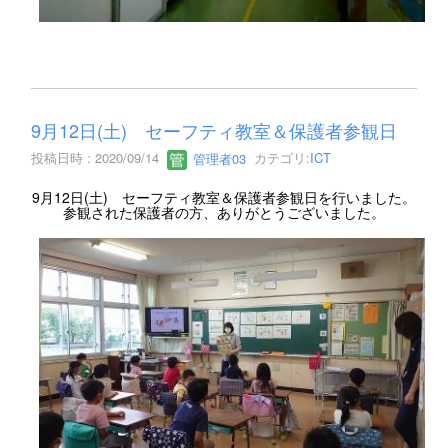
9月12日(土) セーフティ教室＆保護者参観日
投稿日時 : 2020/09/14
管理者03
カテゴリ:
ICT
9月12日(土) セーフティ教室＆保護者参観日を行いました。
参観された保護者の方、ありがとうございました。