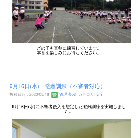
どの子も真剣に練習しています。
本番を楽しみにお待ちください。
9月16日(水) 避難訓練（不審者対応）
投稿日時 : 2020/09/16
管理者03
カテゴリ:
安全
9月16日(水)に不審者侵入を想定した避難訓練を実施しまし
た。