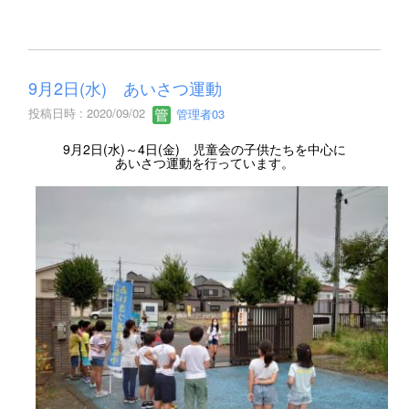
9月2日(水) あいさつ運動
投稿日時 : 2020/09/02
管理者03
9月2日(水)～4日(金) 児童会の子供たちを中心に
あいさつ運動を行っています。