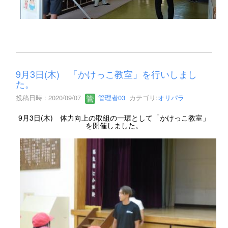
9月3日(木) 「かけっこ教室」を行いしまし
た。
投稿日時 : 2020/09/07
管理者03
カテゴリ:
オリパラ
9月3日(木) 体力向上の取組の一環として「かけっこ教室」
を開催しました。