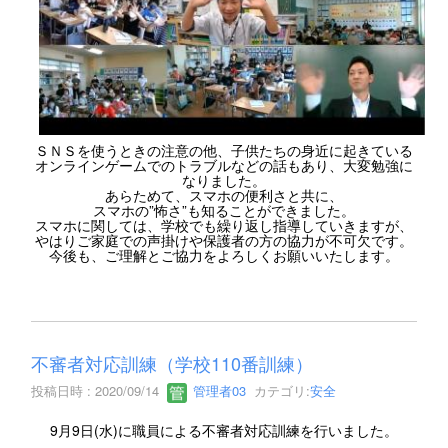
ＳＮＳを使うときの注意の他、子供たちの身近に起きている
オンラインゲームでのトラブルなどの話もあり、大変勉強に
なりました。
あらためて、スマホの便利さと共に、
スマホの”怖さ”も知ることができました。
スマホに関しては、学校でも繰り返し指導していきますが、
やはりご家庭での声掛けや保護者の方の協力が不可欠です。
今後も、ご理解とご協力をよろしくお願いいたします。
不審者対応訓練（学校110番訓練）
投稿日時 : 2020/09/14
管理者03
カテゴリ:
安全
9月9日(水)に職員による不審者対応訓練を行いました。