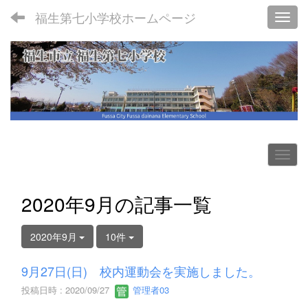
福生第七小学校ホームページ
Toggl
2020年9月の記事一覧
2020年9月
10件
9月27日(日) 校内運動会を実施しました。
投稿日時 : 2020/09/27
管理者03