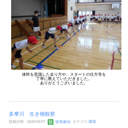
体幹を意識した走り方や、スタートの仕方等を
丁寧に教えていただきました。
ありがとうございました。
多摩川 生き物観察
投稿日時 : 2020/09/07
管理者03
カテゴリ:
環境