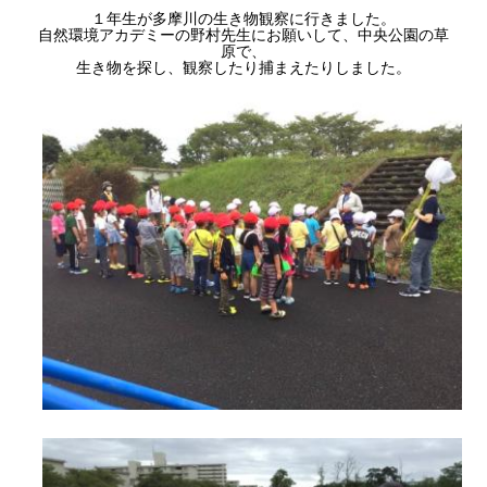
１年生が多摩川の生き物観察に行きました。
自然環境アカデミーの野村先生にお願いして、中央公園の草
原で、
生き物を探し、観察したり捕まえたりしました。