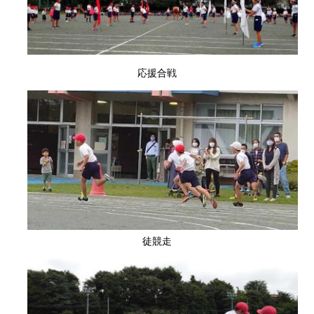
応援合戦
徒競走