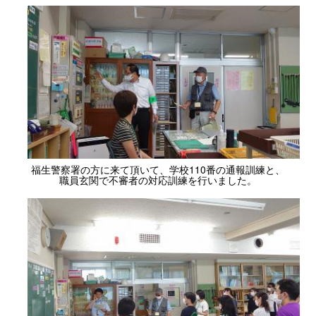
福生警察署の方に来て頂いて、学校110番の通報訓練と、
職員玄関で不審者の対応訓練を行いました。