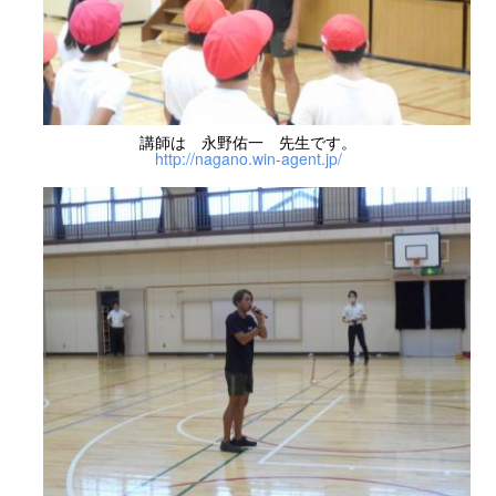
講師は 永野佑一 先生です。
http://nagano.win-agent.jp/