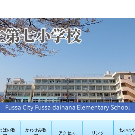
とばの教
かわせみ教
七小の
アクセス
リンク