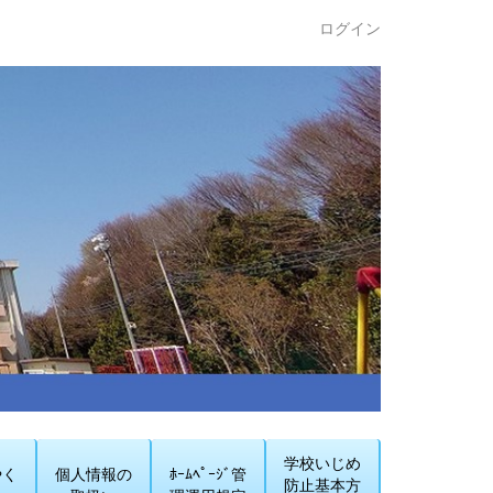
ログイン
学校いじめ
やく
個人情報の
ﾎｰﾑﾍﾟｰｼﾞ管
防止基本方