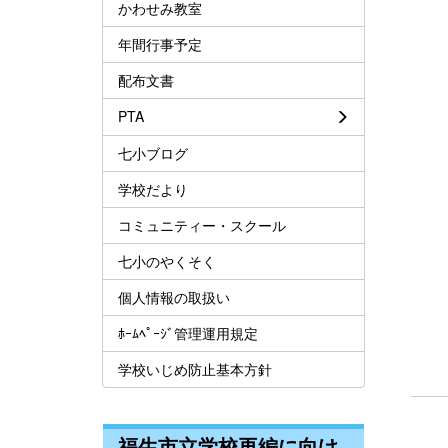
かわせみ教室
年間行事予定
配布文書
PTA
七小ブログ
学校だより
コミュニティー・スクール
七小のやくそく
個人情報の取扱い
ﾎｰﾑﾍﾟｰｼﾞ管理運用規定
学校いじめ防止基本方針
福生市立学校再編に向け