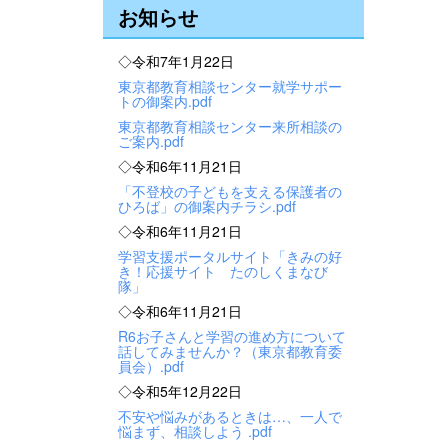
お知らせ
◇令和7年1月22日
東京都教育相談センター就学サポー
トの御案内.pdf
東京都教育相談センター来所相談の
ご案内.pdf
◇令和6年11月21日
「不登校の子どもを支える保護者の
ひろば」の御案内チラシ.pdf
◇令和6年11月21日
学習支援ポータルサイト「きみの好
き！応援サイト たのしくまなび
隊」
◇令和6年11月21日
R6お子さんと学習の進め方について
話してみませんか？（東京都教育委
員会）.pdf
◇令和5年12月22日
不安や悩みがあるときは…、一人で
悩まず、相談しよう .pdf