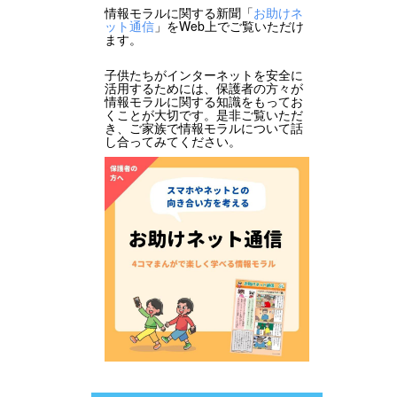
情報モラルに関する新聞「
お助けネ
ット通信
」をWeb上でご覧いただけ
ます。
子供たちがインターネットを安全に
活用するためには、保護者の方々が
情報モラルに関する知識をもってお
くことが大切です。是非ご覧いただ
き、ご家族で情報モラルについて話
し合ってみてください。