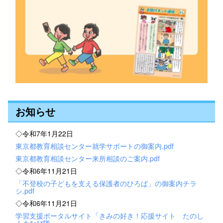
お知らせ
◇令和7年1月22日
東京都教育相談センター就学サポートの御案内.pdf
東京都教育相談センター来所相談のご案内.pdf
◇令和6年11月21日
「不登校の子どもを支える保護者のひろば」の御案内チラ
シ.pdf
◇令和6年11月21日
学習支援ポータルサイト「きみの好き！応援サイト たのし
くまなび隊」