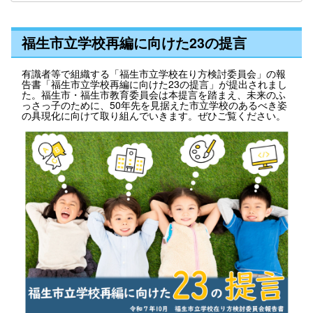
福生市立学校再編に向けた23の提言
有識者等で組織する「福生市立学校在り方検討委員会」の報
告書「福生市立学校再編に向けた23の提言」が提出されまし
た。福生市・福生市教育委員会は本提言を踏まえ、未来のふ
っさっ子のために、50年先を見据えた市立学校のあるべき姿
の具現化に向けて取り組んでいきます。ぜひご覧ください。