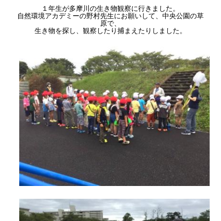
１年生が多摩川の生き物観察に行きました。
自然環境アカデミーの野村先生にお願いして、中央公園の草
原で、
生き物を探し、観察したり捕まえたりしました。