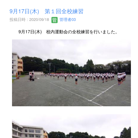
9月17日(木) 第１回全校練習
投稿日時 : 2020/09/18
管理者03
9月17日(木) 校内運動会の全校練習を行いました。