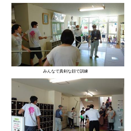
みんなで真剣な顔で訓練