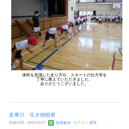
体幹を意識した走り方や、スタートの仕方等を
丁寧に教えていただきました。
ありがとうございました。
多摩川 生き物観察
投稿日時 : 2020/09/07
管理者03
カテゴリ:
環境