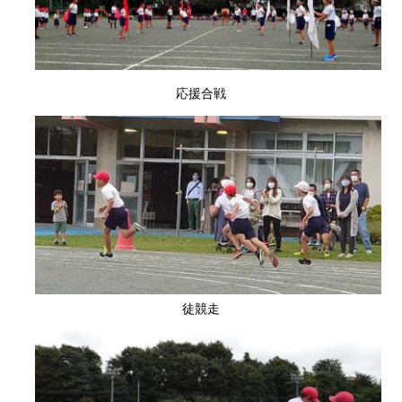
応援合戦
徒競走