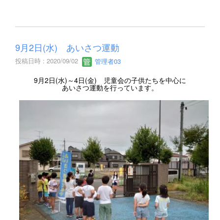
9月2日(水) あいさつ運動
投稿日時 : 2020/09/02
管理者03
9月2日(水)～4日(金) 児童会の子供たちを中心に
あいさつ運動を行っています。