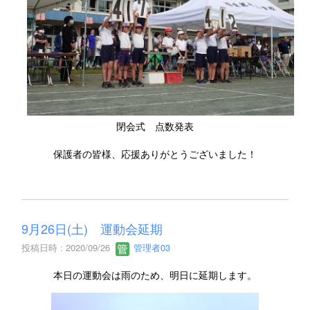
閉会式 点数発表
保護者の皆様、応援ありがとうございました！
9月26日(土) 運動会延期
投稿日時 : 2020/09/26
管理者03
本日の運動会は雨のため、明日に延期します。