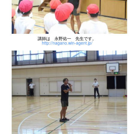
講師は 永野佑一 先生です。
http://nagano.win-agent.jp/