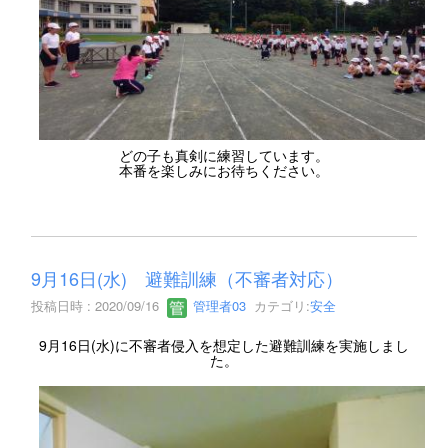
どの子も真剣に練習しています。
本番を楽しみにお待ちください。
9月16日(水) 避難訓練（不審者対応）
投稿日時 : 2020/09/16
管理者03
カテゴリ:
安全
9月16日(水)に不審者侵入を想定した避難訓練を実施しまし
た。