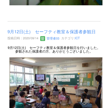
9月12日(土) セーフティ教室＆保護者参観日
投稿日時 : 2020/09/14
管理者03
カテゴリ:
ICT
9月12日(土) セーフティ教室＆保護者参観日を行いました。
参観された保護者の方、ありがとうございました。