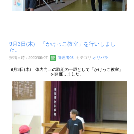
9月3日(木) 「かけっこ教室」を行いしまし
た。
投稿日時 : 2020/09/07
管理者03
カテゴリ:
オリパラ
9月3日(木) 体力向上の取組の一環として「かけっこ教室」
を開催しました。