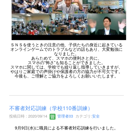
ＳＮＳを使うときの注意の他、子供たちの身近に起きている
オンラインゲームでのトラブルなどの話もあり、大変勉強に
なりました。
あらためて、スマホの便利さと共に、
スマホの”怖さ”も知ることができました。
スマホに関しては、学校でも繰り返し指導していきますが、
やはりご家庭での声掛けや保護者の方の協力が不可欠です。
今後も、ご理解とご協力をよろしくお願いいたします。
不審者対応訓練（学校110番訓練）
投稿日時 : 2020/09/14
管理者03
カテゴリ:
安全
9月9日(水)に職員による不審者対応訓練を行いました。