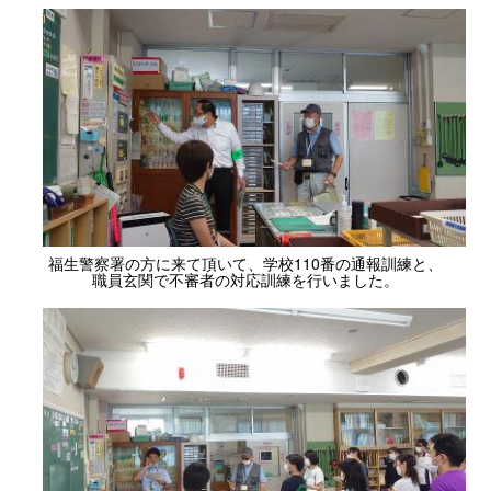
福生警察署の方に来て頂いて、学校110番の通報訓練と、
職員玄関で不審者の対応訓練を行いました。