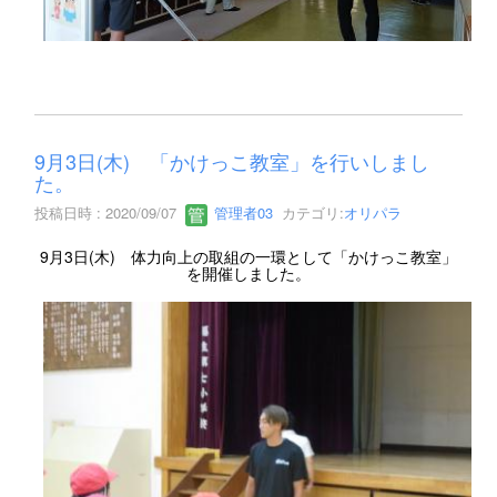
9月3日(木) 「かけっこ教室」を行いしまし
た。
投稿日時 : 2020/09/07
管理者03
カテゴリ:
オリパラ
9月3日(木) 体力向上の取組の一環として「かけっこ教室」
を開催しました。