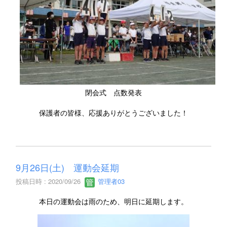
閉会式 点数発表
保護者の皆様、応援ありがとうございました！
9月26日(土) 運動会延期
投稿日時 : 2020/09/26
管理者03
本日の運動会は雨のため、明日に延期します。