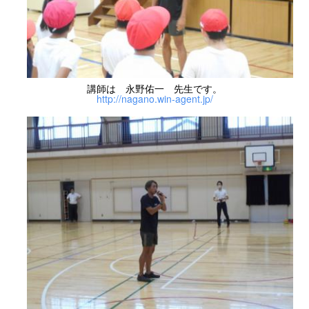
講師は 永野佑一 先生です。
http://nagano.win-agent.jp/