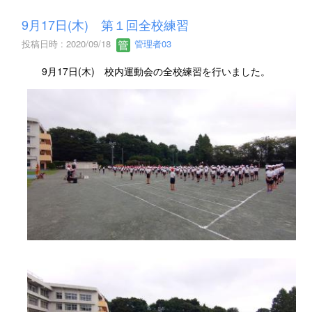
9月17日(木) 第１回全校練習
投稿日時 : 2020/09/18
管理者03
9月17日(木) 校内運動会の全校練習を行いました。