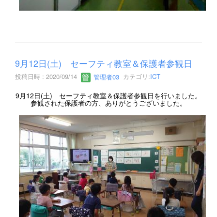
9月12日(土) セーフティ教室＆保護者参観日
投稿日時 : 2020/09/14
管理者03
カテゴリ:
ICT
9月12日(土) セーフティ教室＆保護者参観日を行いました。
参観された保護者の方、ありがとうございました。