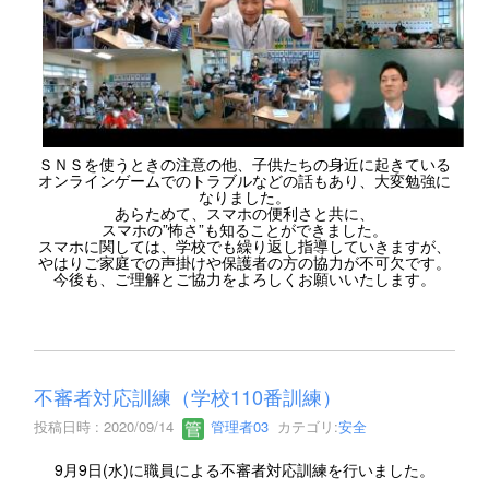
ＳＮＳを使うときの注意の他、子供たちの身近に起きている
オンラインゲームでのトラブルなどの話もあり、大変勉強に
なりました。
あらためて、スマホの便利さと共に、
スマホの”怖さ”も知ることができました。
スマホに関しては、学校でも繰り返し指導していきますが、
やはりご家庭での声掛けや保護者の方の協力が不可欠です。
今後も、ご理解とご協力をよろしくお願いいたします。
不審者対応訓練（学校110番訓練）
投稿日時 : 2020/09/14
管理者03
カテゴリ:
安全
9月9日(水)に職員による不審者対応訓練を行いました。