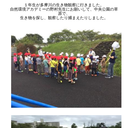
１年生が多摩川の生き物観察に行きました。
自然環境アカデミーの野村先生にお願いして、中央公園の草
原で、
生き物を探し、観察したり捕まえたりしました。