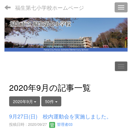
福生第七小学校ホームページ
Toggl
2020年9月の記事一覧
2020年9月
50件
9月27日(日) 校内運動会を実施しました。
投稿日時 : 2020/09/27
管理者03