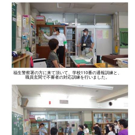
福生警察署の方に来て頂いて、学校110番の通報訓練と、
職員玄関で不審者の対応訓練を行いました。