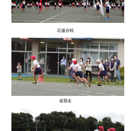
応援合戦
徒競走