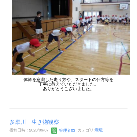
体幹を意識した走り方や、スタートの仕方等を
丁寧に教えていただきました。
ありがとうございました。
多摩川 生き物観察
投稿日時 : 2020/09/07
管理者03
カテゴリ:
環境