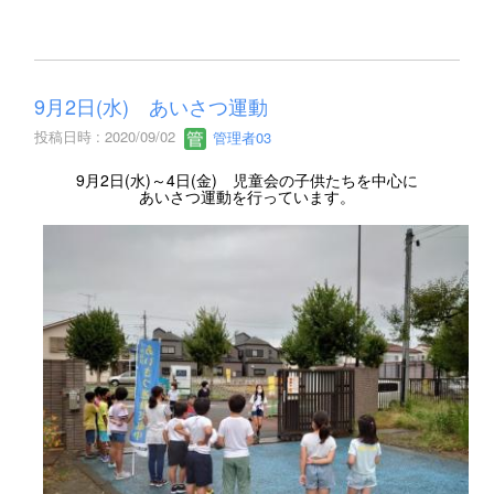
9月2日(水) あいさつ運動
投稿日時 : 2020/09/02
管理者03
9月2日(水)～4日(金) 児童会の子供たちを中心に
あいさつ運動を行っています。