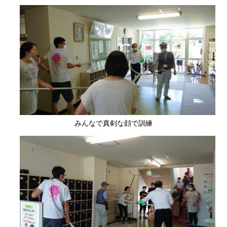
みんなで真剣な顔で訓練