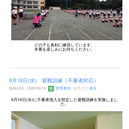
どの子も真剣に練習しています。
本番を楽しみにお待ちください。
9月16日(水) 避難訓練（不審者対応）
投稿日時 : 2020/09/16
管理者03
カテゴリ:
安全
9月16日(水)に不審者侵入を想定した避難訓練を実施しまし
た。