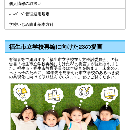
個人情報の取扱い
ﾎｰﾑﾍﾟｰｼﾞ管理運用規定
学校いじめ防止基本方針
福生市立学校再編に向けた23の提言
有識者等で組織する「福生市立学校在り方検討委員会」の報
告書「福生市立学校再編に向けた23の提言」が提出されまし
た。福生市・福生市教育委員会は本提言を踏まえ、未来のふ
っさっ子のために、50年先を見据えた市立学校のあるべき姿
の具現化に向けて取り組んでいきます。ぜひご覧ください。