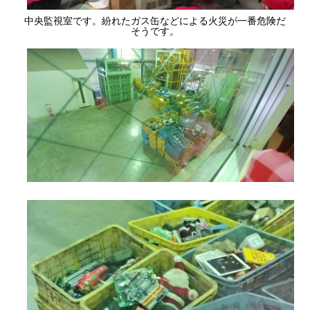
中央監視室です。紛れたガス缶などによる火災が一番危険だ
そうです。