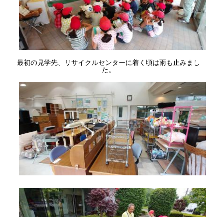
最初の見学先、リサイクルセンターに着く頃は雨も止みまし
た。