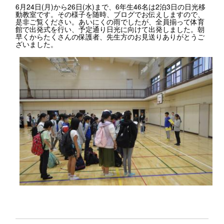
6月24日(月)から26日(水)まで、6年生46名は2泊3日の日光移
動教室です。その様子を随時、ブログでお伝えしますので、
是非ご覧ください。あいにくの雨でしたが、全員揃って体育
館で出発式を行い、予定通り日光に向けて出発しました。朝
早くからたくさんの保護者、先生方のお見送りありがとうご
ざいました。