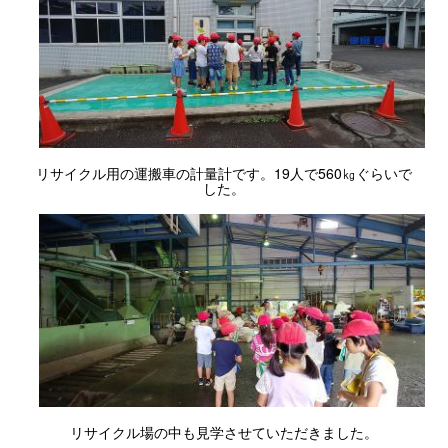
リサイクル用の運搬車の計量計です。19人で560㎏ぐらいで
した。
リサイクル場の中も見学させていただきました。