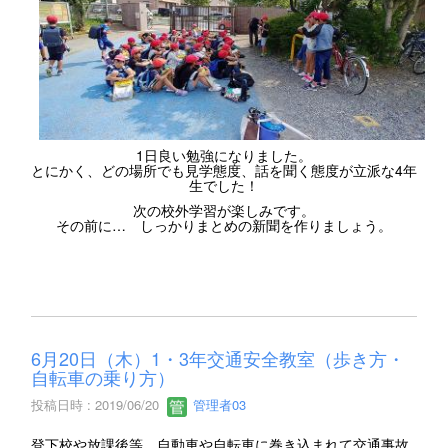
1日良い勉強になりました。
とにかく、どの場所でも見学態度、話を聞く態度が立派な4年
生でした！
次の校外学習が楽しみです。
その前に… しっかりまとめの新聞を作りましょう。
6月20日（木）1・3年交通安全教室（歩き方・
自転車の乗り方）
投稿日時 : 2019/06/20
管理者03
登下校や放課後等、自動車や自転車に巻き込まれて交通事故