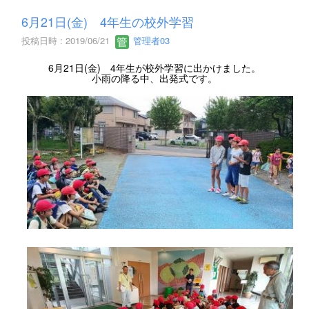
6月21日(金) 4年生の校外学習
投稿日時 : 2019/06/21
管理者03
6月21日(金) 4年生が校外学習に出かけました。
小雨の降る中、出発式です。