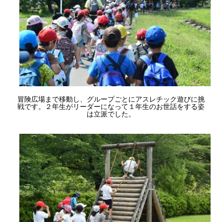
冒険広場まで移動し、グループごとにアスレチック遊びに挑
戦です。２年生がリーダーになって１年生のお世話をする姿
は立派でした。