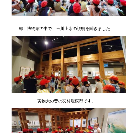
郷土博物館の中で、玉川上水の説明を聞きました。
実物大の昔の羽村堰模型です。