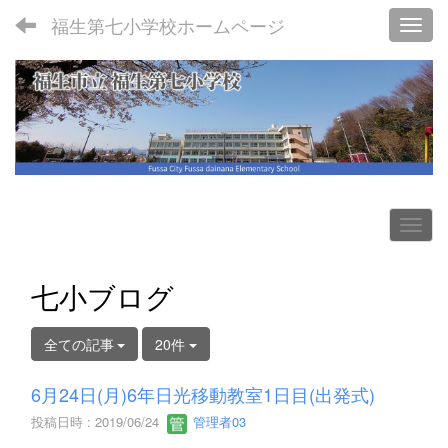
福生第七小学校ホームページ
Toggl
七小ブログ
全ての記事
20件
6月24日(月)6年日光移動教室1日目(出発式)
投稿日時 : 2019/06/24
管理者03