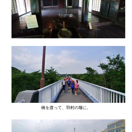
橋を渡って、羽村の堰に。