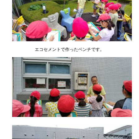
エコセメントで作ったベンチです。