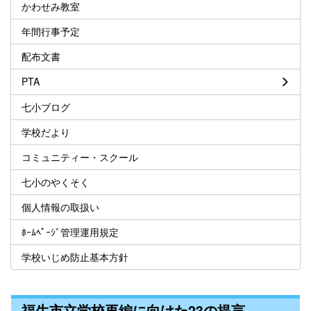
かわせみ教室
年間行事予定
配布文書
PTA
七小ブログ
学校だより
コミュニティー・スクール
七小のやくそく
個人情報の取扱い
ﾎｰﾑﾍﾟｰｼﾞ管理運用規定
学校いじめ防止基本方針
福生市立学校再編に向けた23の提言