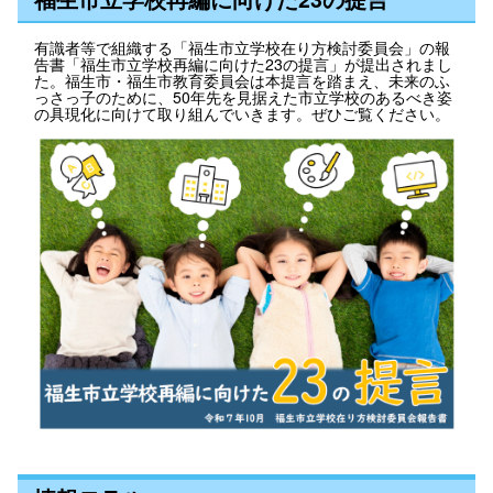
有識者等で組織する「福生市立学校在り方検討委員会」の報
告書「福生市立学校再編に向けた23の提言」が提出されまし
た。福生市・福生市教育委員会は本提言を踏まえ、未来のふ
っさっ子のために、50年先を見据えた市立学校のあるべき姿
の具現化に向けて取り組んでいきます。ぜひご覧ください。