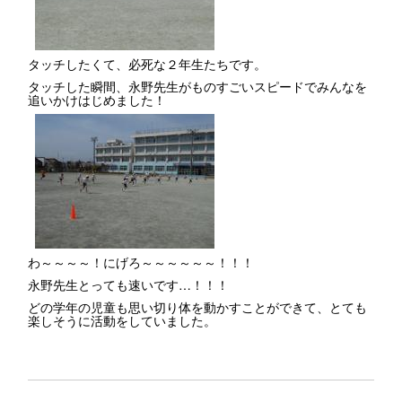
タッチしたくて、必死な２年生たちです。
タッチした瞬間、永野先生がものすごいスピードでみんなを
追いかけはじめました！
わ～～～～！にげろ～～～～～～！！！
永野先生とっても速いです…！！！
どの学年の児童も思い切り体を動かすことができて、とても
楽しそうに活動をしていました。