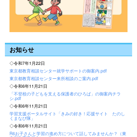
お知らせ
◇令和7年1月22日
東京都教育相談センター就学サポートの御案内.pdf
東京都教育相談センター来所相談のご案内.pdf
◇令和6年11月21日
「不登校の子どもを支える保護者のひろば」の御案内チラ
シ.pdf
◇令和6年11月21日
学習支援ポータルサイト「きみの好き！応援サイト たのし
くまなび隊」
◇令和6年11月21日
R6お子さんと学習の進め方について話してみませんか？（東