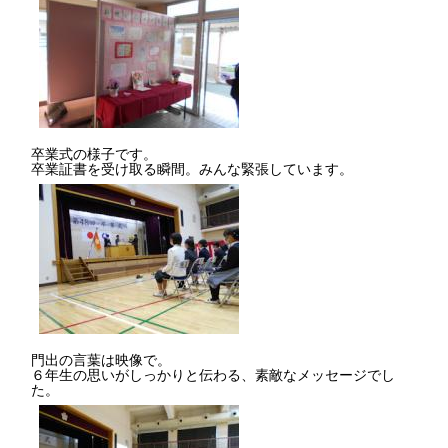
卒業式の様子です。
卒業証書を受け取る瞬間。みんな緊張しています。
門出の言葉は映像で。
６年生の思いがしっかりと伝わる、素敵なメッセージでし
た。