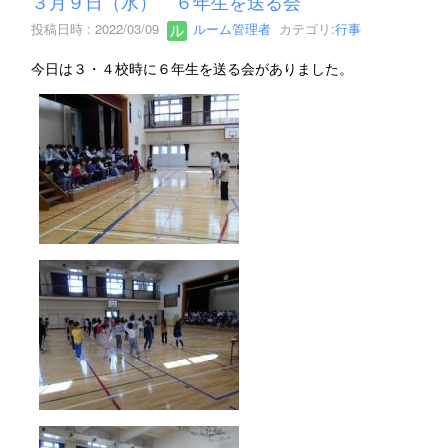
３月９日（水） ６年生を送る会
投稿日時 : 2022/03/09
ルーム管理者
カテゴリ:
行事
今日は３・４校時に６年生を送る会がありました。