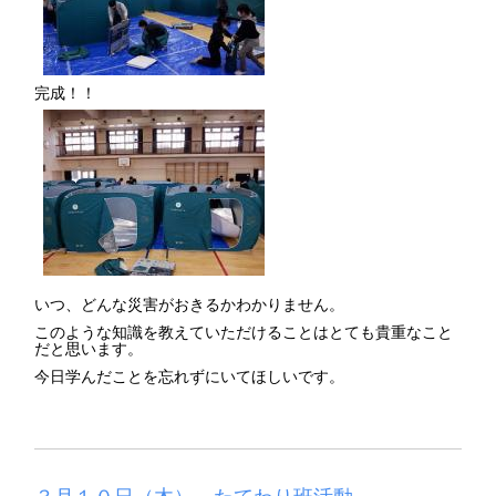
完成！！
いつ、どんな災害がおきるかわかりません。
このような知識を教えていただけることはとても貴重なこと
だと思います。
今日学んだことを忘れずにいてほしいです。
３月１０日（木） たてわり班活動