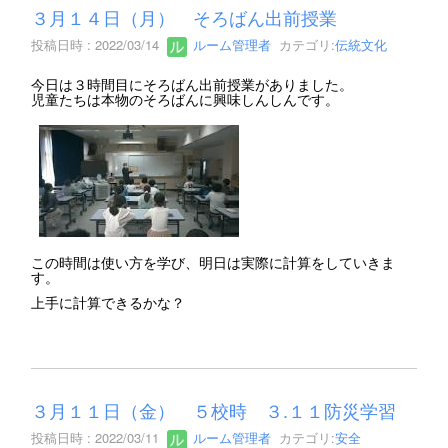
３月１４日（月） そろばん出前授業
投稿日時 : 2022/03/14
ルーム管理者
カテゴリ:
伝統文化
今日は３時間目にそろばん出前授業がありました。
児童たちは本物のそろばんに興味しんしんです。
この時間は使い方を学び、明日は実際に計算をしていきま
す。
上手に計算できるかな？
３月１１日（金） ５校時 ３.１１防災学習
投稿日時 : 2022/03/11
ルーム管理者
カテゴリ:
安全