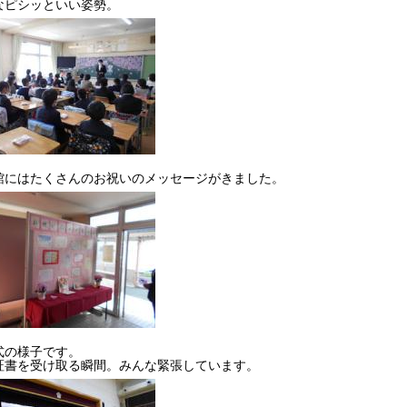
なピシッといい姿勢。
館にはたくさんのお祝いのメッセージがきました。
式の様子です。
証書を受け取る瞬間。みんな緊張しています。