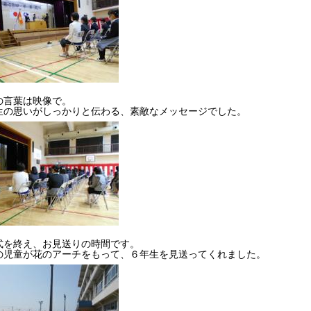
の言葉は映像で。
生の思いがしっかりと伝わる、素敵なメッセージでした。
式を終え、お見送りの時間です。
の児童が花のアーチをもって、６年生を見送ってくれました。