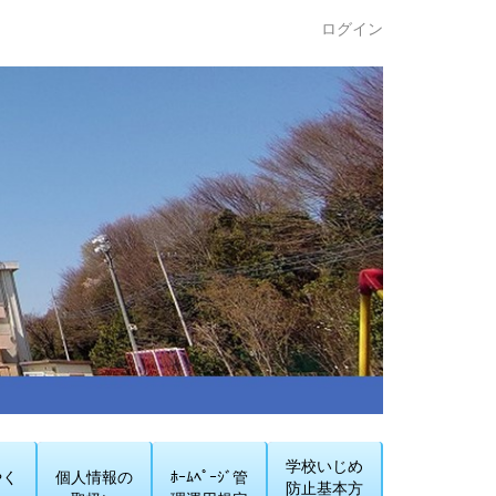
ログイン
学校いじめ
やく
個人情報の
ﾎｰﾑﾍﾟｰｼﾞ管
防止基本方