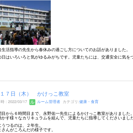
は生活指導の先生から春休みの過ごし方についてのお話がありました。
の日はいろいろと気がゆるみがちです。児童たちには、交通安全に気を
１７日（木） かけっこ教室
 : 2022/03/17
ルーム管理者
カテゴリ:
健康・食育
間目から６時間目まで、永野佑一先生によるかけっこ教室がありました
動かす様々なカリキュラムを組んで、児童たちに指導してくださいまし
にうつるのは、２年生。
まさんがころんだの様子です。