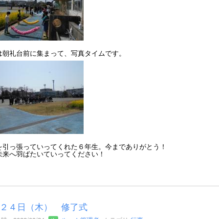
は朝礼台前に集まって、写真タイムです。
を引っ張っていってくれた６年生。今までありがとう！
未来へ羽ばたいていってください！
２４日（木） 修了式