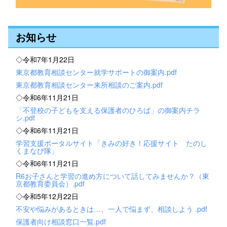
お知らせ
◇令和7年1月22日
東京都教育相談センター就学サポートの御案内.pdf
東京都教育相談センター来所相談のご案内.pdf
◇令和6年11月21日
「不登校の子どもを支える保護者のひろば」の御案内チラ
シ.pdf
◇令和6年11月21日
学習支援ポータルサイト「きみの好き！応援サイト たのし
くまなび隊」
◇令和6年11月21日
R6お子さんと学習の進め方について話してみませんか？（東
京都教育委員会）.pdf
◇令和5年12月22日
不安や悩みがあるときは…、一人で悩まず、相談しよう .pdf
保護者向け相談窓口一覧.pdf