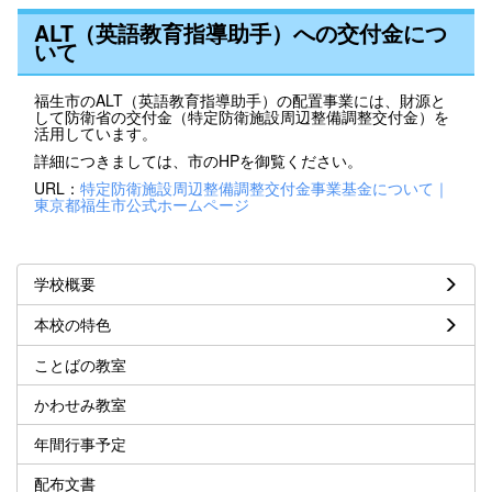
ALT（英語教育指導助手）への交付金につ
いて
福生市のALT（英語教育指導助手）の配置事業には、財源と
して防衛省の交付金（特定防衛施設周辺整備調整交付金）を
活用しています。
詳細につきましては、市のHPを御覧ください。
URL：
特定防衛施設周辺整備調整交付金事業基金について｜
東京都福生市公式ホームページ
学校概要
本校の特色
ことばの教室
かわせみ教室
年間行事予定
配布文書