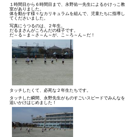
１時間目から６時間目まで、永野佑一先生によるかけっこ教
室がありました。
体を動かす様々なカリキュラムを組んで、児童たちに指導し
てくださいました。
写真にうつるのは、２年生。
だるまさんがころんだの様子です。
だ～る～ま～さ～ん～が、こ～ろ～ん～だ！
タッチしたくて、必死な２年生たちです。
タッチした瞬間、永野先生がものすごいスピードでみんなを
追いかけはじめました！