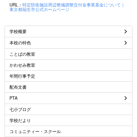
URL：
特定防衛施設周辺整備調整交付金事業基金について｜
東京都福生市公式ホームページ
学校概要
本校の特色
ことばの教室
かわせみ教室
年間行事予定
配布文書
PTA
七小ブログ
学校だより
コミュニティー・スクール