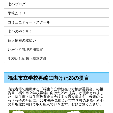
七小ブログ
学校だより
コミュニティー・スクール
七小のやくそく
個人情報の取扱い
ﾎｰﾑﾍﾟｰｼﾞ管理運用規定
学校いじめ防止基本方針
福生市立学校再編に向けた23の提言
有識者等で組織する「福生市立学校在り方検討委員会」の報
告書「福生市立学校再編に向けた23の提言」が提出されまし
た。福生市・福生市教育委員会は本提言を踏まえ、未来のふ
っさっ子のために、50年先を見据えた市立学校のあるべき姿
の具現化に向けて取り組んでいきます。ぜひご覧ください。