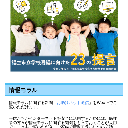
情報モラル
情報モラルに関する新聞「
お助けネット通信
」をWeb上でご
覧いただけます。
子供たちがインターネットを安全に活用するためには、保護
者の方々が情報モラルに関する知識をもっておくことが大切
です。是非ご覧いただき、ご家族で情報モラルについて話し