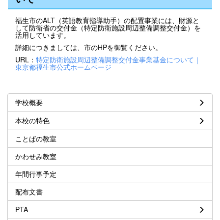
福生市のALT（英語教育指導助手）の配置事業には、財源と
して防衛省の交付金（特定防衛施設周辺整備調整交付金）を
活用しています。
詳細につきましては、市のHPを御覧ください。
URL：
特定防衛施設周辺整備調整交付金事業基金について｜
東京都福生市公式ホームページ
学校概要
本校の特色
ことばの教室
かわせみ教室
年間行事予定
配布文書
PTA