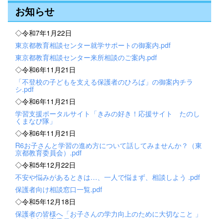
お知らせ
◇令和7年1月22日
東京都教育相談センター就学サポートの御案内.pdf
東京都教育相談センター来所相談のご案内.pdf
◇令和6年11月21日
「不登校の子どもを支える保護者のひろば」の御案内チラ
シ.pdf
◇令和6年11月21日
学習支援ポータルサイト「きみの好き！応援サイト たのし
くまなび隊」
◇令和6年11月21日
R6お子さんと学習の進め方について話してみませんか？（東
京都教育委員会）.pdf
◇令和5年12月22日
不安や悩みがあるときは…、一人で悩まず、相談しよう .pdf
保護者向け相談窓口一覧.pdf
◇令和5年12月18日
保護者の皆様へ「お子さんの学力向上のために大切なこと 」