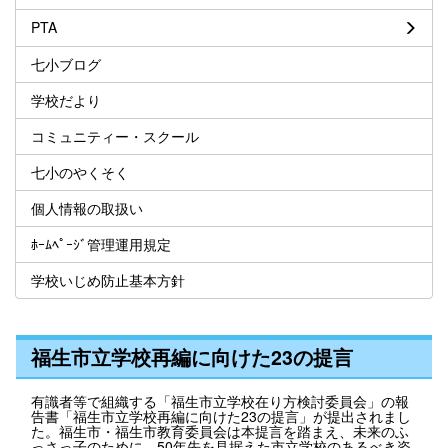
PTA
七小ブログ
学校だより
コミュニティー・スクール
七小のやくそく
個人情報の取扱い
ﾎｰﾑﾍﾟｰｼﾞ管理運用規定
学校いじめ防止基本方針
福生市立学校再編に向けた23の提言
有識者等で組織する「福生市立学校在り方検討委員会」の報
告書「福生市立学校再編に向けた23の提言」が提出されまし
た。福生市・福生市教育委員会は本提言を踏まえ、未来のふ
っさっ子のために、50年先を見据えた市立学校のあるべき姿