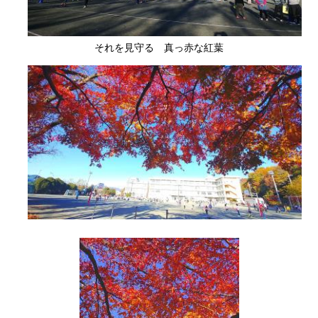
それを見守る 真っ赤な紅葉