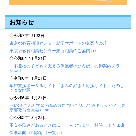
お知らせ
◇令和7年1月22日
東京都教育相談センター就学サポートの御案内.pdf
東京都教育相談センター来所相談のご案内.pdf
◇令和6年11月21日
「不登校の子どもを支える保護者のひろば」の御案内チラ
シ.pdf
◇令和6年11月21日
学習支援ポータルサイト「きみの好き！応援サイト たのし
くまなび隊」
◇令和6年11月21日
R6お子さんと学習の進め方について話してみませんか？（東
京都教育委員会）.pdf
◇令和5年12月22日
不安や悩みがあるときは…、一人で悩まず、相談しよう .pdf
保護者向け相談窓口一覧.pdf