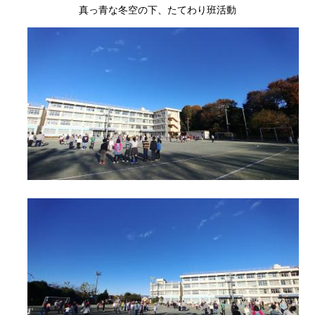
真っ青な冬空の下、たてわり班活動