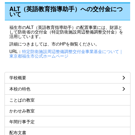
ALT（英語教育指導助手）への交付金につ
いて
福生市のALT（英語教育指導助手）の配置事業には、財源と
して防衛省の交付金（特定防衛施設周辺整備調整交付金）を
活用しています。
詳細につきましては、市のHPを御覧ください。
URL：
特定防衛施設周辺整備調整交付金事業基金について｜
東京都福生市公式ホームページ
学校概要
本校の特色
ことばの教室
かわせみ教室
年間行事予定
配布文書