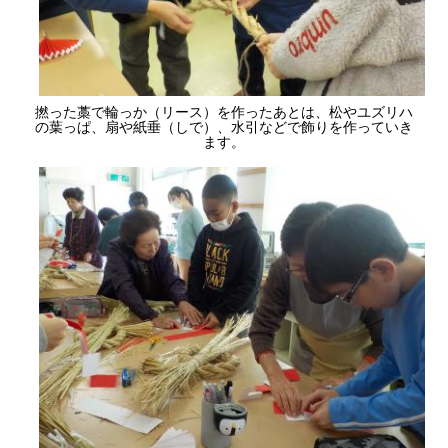
撚った藁で輪っか（リース）を作ったあとは、松やユズリハ
の葉っぱ、扇や紙垂（しで）、水引などで飾りを作っていき
ます。