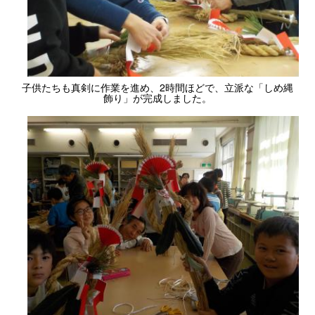
子供たちも真剣に作業を進め、2時間ほどで、立派な「しめ縄
飾り」が完成しました。