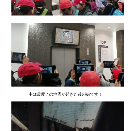
中は震度７の地震が起きた後の街です！