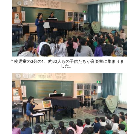
全校児童の3分の1、約80人もの子供たちが音楽室に集まりま
した。