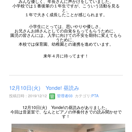
みんな優しく、年長さんに声かけをしていました。
小学校では１番後輩の１年生ですが、こういう活動を見る
と、
１年で大きく成長したことが感じられます。
小学生にとっては、思いやりや優しさ、
お兄さんお姉さんとしての自覚をもってもらうために、
園児の皆さんには、入学に向けての不安を期待に変えてもら
うために、
本校では保育園、幼稚園との連携を進めています。
来年４月に待ってます！
12月10日(火) Yonde! 昼読み
投稿日時 : 2019/12/12
管理者03
カテゴリ:
PTA
12月10日(火) Yonde!の昼読みがありました。
今回は音楽室で、なんとピアノの伴奏付きでの読み聞かせで
す！