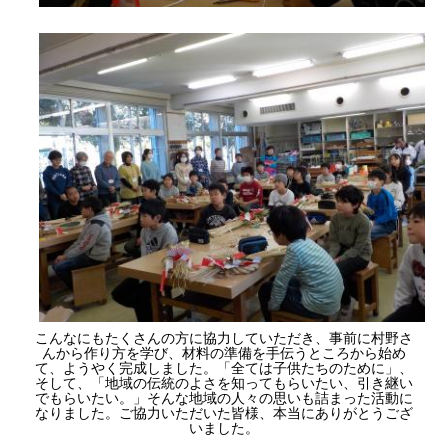
こんなにもたくさんの方に協力していただき、事前に村野さ
んから作り方を学び、材料の準備を手伝うところから始め
て、ようやく完成しました。「全ては子供たちのために」、
そして、「地域の伝統のよさを知ってもらいたい、引き継い
でもらいたい。」そんな地域の人々の思いも詰まった活動に
なりました。ご協力いただいた皆様、本当にありがとうござ
いました。