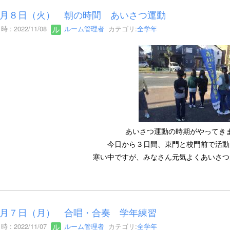
月８日（火） 朝の時間 あいさつ運動
 : 2022/11/08
ルーム管理者
カテゴリ:
全学年
あいさつ運動の時期がやってき
今日から３日間、東門と校門前で活動
寒い中ですが、みなさん元気よくあいさつ
月７日（月） 合唱・合奏 学年練習
 : 2022/11/07
ルーム管理者
カテゴリ:
全学年