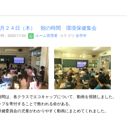
月２４日（木） 朝の時間 環境保健集会
 : 2022/11/24
ルーム管理者
カテゴリ:
全学年
時間は、各クラスでエコキャップについて、動画を視聴しました。
ップを寄付することで救われる命がある。
保健委員会の児童がわかりやすく動画にまとめてくれました。