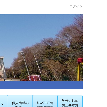
ログイン
学校いじめ
やく
個人情報の
ﾎｰﾑﾍﾟｰｼﾞ管
防止基本方