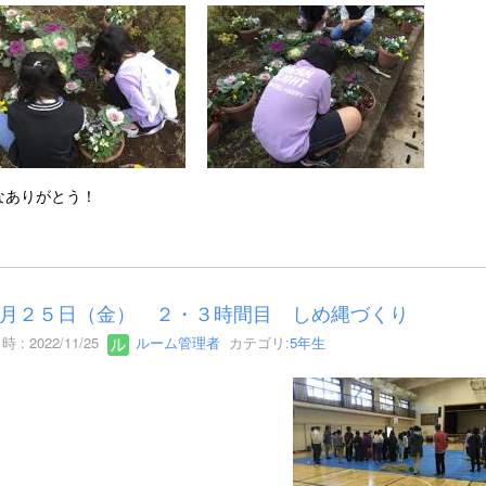
なありがとう！
月２５日（金） ２・３時間目 しめ縄づくり
 : 2022/11/25
ルーム管理者
カテゴリ:
5年生