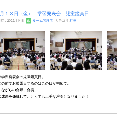
月１８日（金） 学習発表会 児童鑑賞日
 : 2022/11/18
ルーム管理者
カテゴリ:
行事
は学習発表会の児童鑑賞日。
なの前でお披露目するのはこの日が初めて。
しながらの合唱、合奏。
の成果を発揮して、とっても上手な演奏となりました！