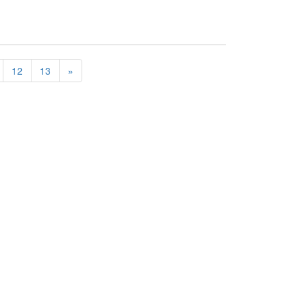
12
13
»