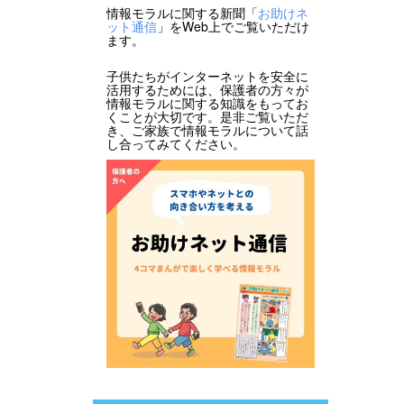
情報モラルに関する新聞「
お助けネ
ット通信
」をWeb上でご覧いただけ
ます。
子供たちがインターネットを安全に
活用するためには、保護者の方々が
情報モラルに関する知識をもってお
くことが大切です。是非ご覧いただ
き、ご家族で情報モラルについて話
し合ってみてください。