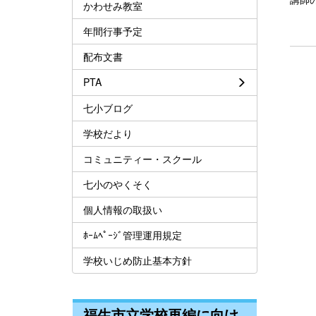
かわせみ教室
年間行事予定
配布文書
PTA
七小ブログ
学校だより
コミュニティー・スクール
七小のやくそく
個人情報の取扱い
ﾎｰﾑﾍﾟｰｼﾞ管理運用規定
学校いじめ防止基本方針
福生市立学校再編に向け