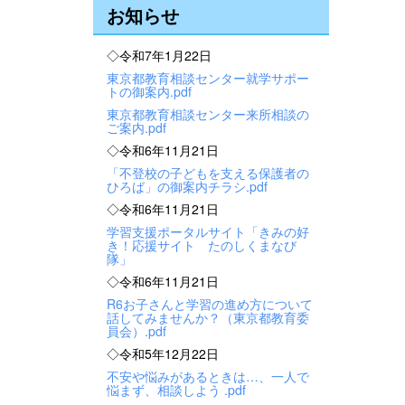
お知らせ
◇令和7年1月22日
東京都教育相談センター就学サポー
トの御案内.pdf
東京都教育相談センター来所相談の
ご案内.pdf
◇令和6年11月21日
「不登校の子どもを支える保護者の
ひろば」の御案内チラシ.pdf
◇令和6年11月21日
学習支援ポータルサイト「きみの好
き！応援サイト たのしくまなび
隊」
◇令和6年11月21日
R6お子さんと学習の進め方について
話してみませんか？（東京都教育委
員会）.pdf
◇令和5年12月22日
不安や悩みがあるときは…、一人で
悩まず、相談しよう .pdf