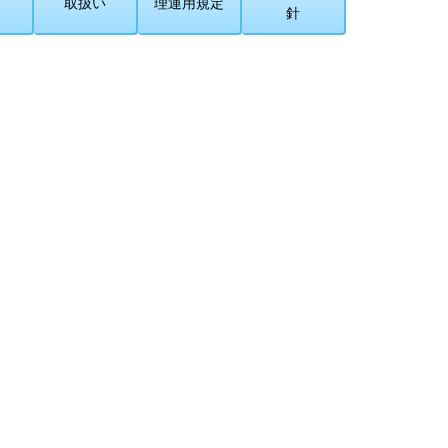
取扱い
理運用規定
針