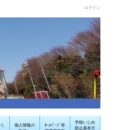
ログイン
学校いじめ
やく
個人情報の
ﾎｰﾑﾍﾟｰｼﾞ管
防止基本方