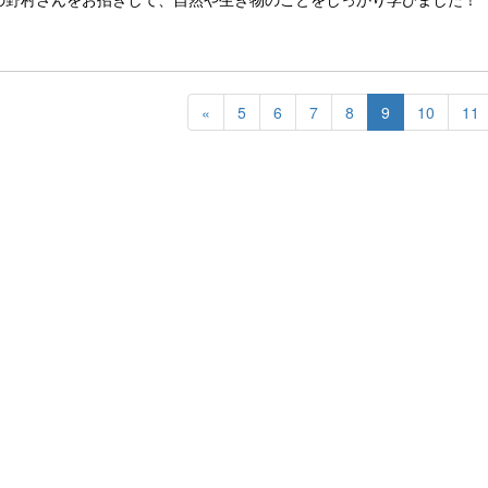
«
5
6
7
8
9
10
11