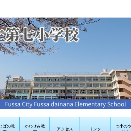
とばの教
かわせみ教
七小の
アクセス
リンク