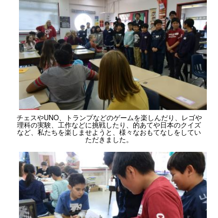
チェスやUNO、トランプなどのゲームを楽しんだり、レゴや
理科の実験、工作などに挑戦したり、的あてや日本のクイズ
など、私たちを楽しませようと、様々なおもてなしをしてい
ただきました。