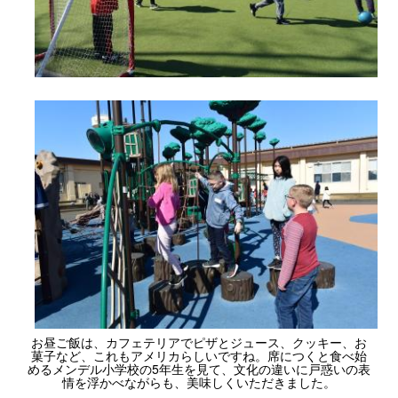
お昼ご飯は、カフェテリアでピザとジュース、クッキー、お
菓子など、これもアメリカらしいですね。席につくと食べ始
めるメンデル小学校の5年生を見て、文化の違いに戸惑いの表
情を浮かべながらも、美味しくいただきました。