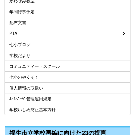
かわせみ教室
年間行事予定
配布文書
PTA
七小ブログ
学校だより
コミュニティー・スクール
七小のやくそく
個人情報の取扱い
ﾎｰﾑﾍﾟｰｼﾞ管理運用規定
学校いじめ防止基本方針
福生市立学校再編に向けた23の提言