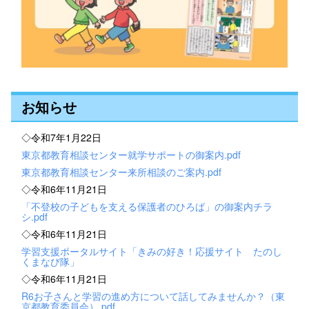
お知らせ
◇令和7年1月22日
東京都教育相談センター就学サポートの御案内.pdf
東京都教育相談センター来所相談のご案内.pdf
◇令和6年11月21日
「不登校の子どもを支える保護者のひろば」の御案内チラ
シ.pdf
◇令和6年11月21日
学習支援ポータルサイト「きみの好き！応援サイト たのし
くまなび隊」
◇令和6年11月21日
R6お子さんと学習の進め方について話してみませんか？（東
京都教育委員会）.pdf