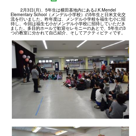
2月3日(月)、5年生は横田基地内にあるJ.K.Mendel
Elementary School（メンデル小学校）の5年生と日米文化交
流を行いました。昨年度は、メンデル小学校を福生七小に招
待し、今回は福生七小がメンデル小学校に招待していただき
ました。多目的ホールで歓迎セレモニーのあとで、5年生の3
つの教室に分かれて自己紹介、そしてアクティビティです。