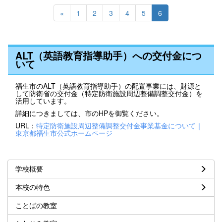
«
1
2
3
4
5
6
ALT（英語教育指導助手）への交付金につ
いて
福生市のALT（英語教育指導助手）の配置事業には、財源と
して防衛省の交付金（特定防衛施設周辺整備調整交付金）を
活用しています。
詳細につきましては、市のHPを御覧ください。
URL：
特定防衛施設周辺整備調整交付金事業基金について｜
東京都福生市公式ホームページ
学校概要
本校の特色
ことばの教室