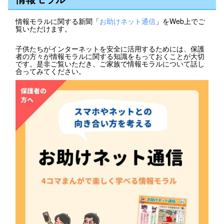
情報モラルに関する新聞「
お助けネット通信
」をWeb上でご
覧いただけます。
子供たちがインターネットを安全に活用するためには、保護
者の方々が情報モラルに関する知識をもっておくことが大切
です。是非ご覧いただき、ご家族で情報モラルについて話し
合ってみてください。