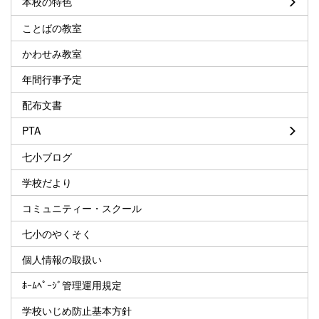
本校の特色
ことばの教室
かわせみ教室
年間行事予定
配布文書
PTA
七小ブログ
学校だより
コミュニティー・スクール
七小のやくそく
個人情報の取扱い
ﾎｰﾑﾍﾟｰｼﾞ管理運用規定
学校いじめ防止基本方針