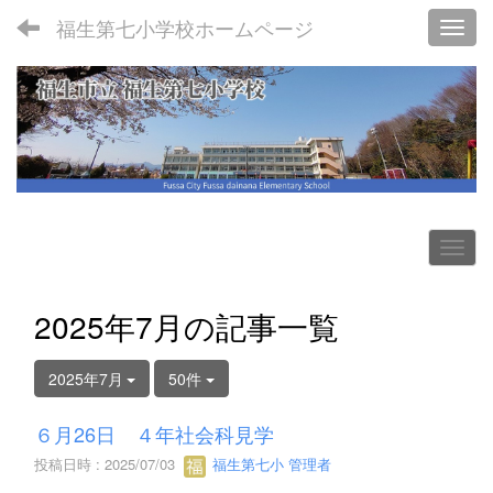
福生第七小学校ホームページ
Toggl
2025年7月の記事一覧
2025年7月
50件
６月26日 ４年社会科見学
投稿日時 : 2025/07/03
福生第七小 管理者