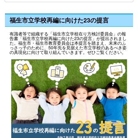
福生市立学校再編に向けた23の提言
有識者等で組織する「福生市立学校在り方検討委員会」の報
告書「福生市立学校再編に向けた23の提言」が提出されまし
た。福生市・福生市教育委員会は本提言を踏まえ、未来のふ
っさっ子のために、50年先を見据えた市立学校のあるべき姿
の具現化に向けて取り組んでいきます。ぜひご覧ください。