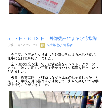
5月７日～６月25日 外部委託による水泳指導
投稿日時 : 2025/07/03
福生第七小 管理者
今年度から実施となりました外部委託による水泳指導が、
無事に全日程を終了しました。
全５回の授業を通して、経験豊富なインストラクターの
方々に、泳力に応じた丁寧で分かりやすい指導を行っていた
だきました。
教員も授業に同行・補助しながら児童の様子をしっかりと
見守り、学校と外部指導者が連携して、安全で楽しい水泳学
習を行うことができました。