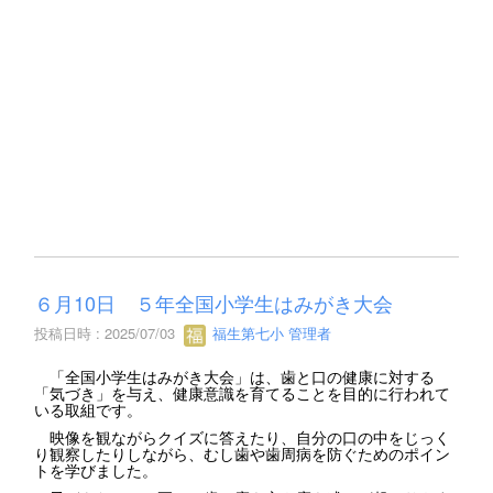
６月10日 ５年全国小学生はみがき大会
投稿日時 : 2025/07/03
福生第七小 管理者
「全国小学生はみがき大会」は、歯と口の健康に対する
「気づき」を与え、健康意識を育てることを目的に行われて
いる取組です。
映像を観ながらクイズに答えたり、自分の口の中をじっく
り観察したりしながら、むし歯や歯周病を防ぐためのポイン
トを学びました。