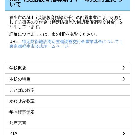
いて
福生市のALT（英語教育指導助手）の配置事業には、財源と
して防衛省の交付金（特定防衛施設周辺整備調整交付金）を
活用しています。
詳細につきましては、市のHPを御覧ください。
URL：
特定防衛施設周辺整備調整交付金事業基金について｜
東京都福生市公式ホームページ
学校概要
本校の特色
ことばの教室
かわせみ教室
年間行事予定
配布文書
PTA