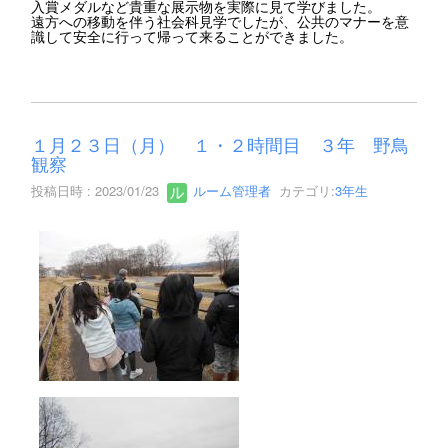
入賞メダルなど貴重な展示物を実際に見て学びました。
遠方への移動を伴う社会科見学でしたが、公共のマナーを意
識して安全に行って帰って来ることができました。
１月２３日（月） １・２時間目 ３年 野鳥
観察
投稿日時 : 2023/01/23
ルーム管理者
カテゴリ:
3年生