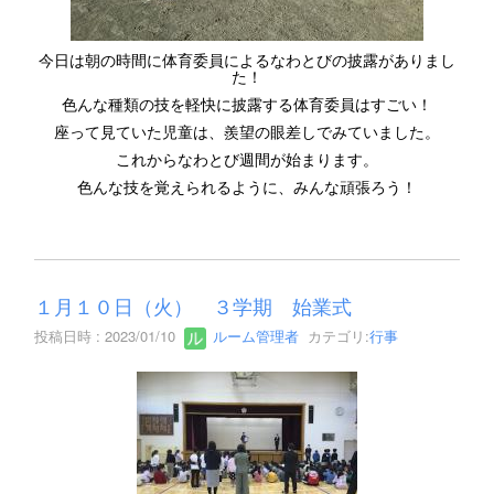
今日は朝の時間に体育委員によるなわとびの披露がありまし
た！
色んな種類の技を軽快に披露する体育委員はすごい！
座って見ていた児童は、羨望の眼差しでみていました。
これからなわとび週間が始まります。
色んな技を覚えられるように、みんな頑張ろう！
１月１０日（火） ３学期 始業式
投稿日時 : 2023/01/10
ルーム管理者
カテゴリ:
行事