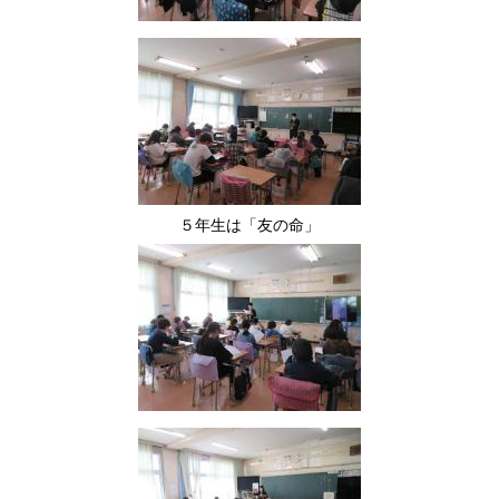
５年生は「友の命」