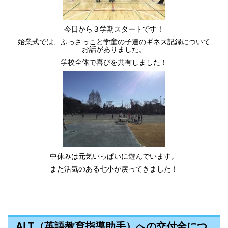
今日から３学期スタートです！
始業式では、ふっさっこと学童の子達のギネス記録について
お話がありました。
学校全体で喜びを共有しました！
中休みは元気いっぱいに遊んでいます。
また活気のある七小が戻ってきました！
ALT（英語教育指導助手）への交付金につ