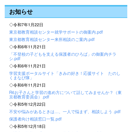
お知らせ
◇令和7年1月22日
東京都教育相談センター就学サポートの御案内.pdf
東京都教育相談センター来所相談のご案内.pdf
◇令和6年11月21日
「不登校の子どもを支える保護者のひろば」の御案内チラ
シ.pdf
◇令和6年11月21日
学習支援ポータルサイト「きみの好き！応援サイト たのし
くまなび隊」
◇令和6年11月21日
R6お子さんと学習の進め方について話してみませんか？（東
京都教育委員会）.pdf
◇令和5年12月22日
不安や悩みがあるときは…、一人で悩まず、相談しよう .pdf
保護者向け相談窓口一覧.pdf
◇令和5年12月18日