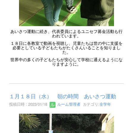
あいさつ運動に続き、代表委員によるユニセフ募金活動も行
われています。
１８日に各教室で動画を視聴し、児童たちは世の中に支援を
必要としている子どもたちがたくさんいることを知りまし
た。
世界中の多くの子どもたちが安心して学校に通えるようにな
りますように。
１月１８日（水） 朝の時間 あいさつ運動
投稿日時 : 2023/01/18
ルーム管理者
カテゴリ:
全学年