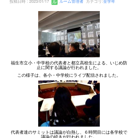
投稿日時 : 2023/01/17
ルーム管理者
カテゴリ:
全学年
福生市立小・中学校の代表者と都立高校生による、いじめ防
止に関する議論が行われました。
この様子は、各小・中学校にライブ配信されました。
代表者達のサミットは議論が白熱し、６時間目には各学校で
議論の続きが行われました。