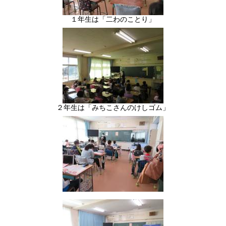
１年生は「二わのことり」
２年生は「みちこさんのけしゴム」