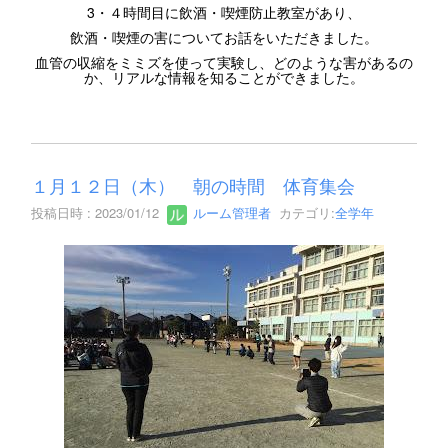
3・４時間目に飲酒・喫煙防止教室があり、
飲酒・喫煙の害についてお話をいただきました。
血管の収縮をミミズを使って実験し、どのような害があるの
か、リアルな情報を知ることができました。
１月１２日（木） 朝の時間 体育集会
投稿日時 : 2023/01/12
ルーム管理者
カテゴリ:
全学年