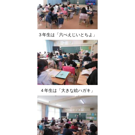
３年生は「六べえじいとちよ」
４年生は「大きな絵ハガキ」