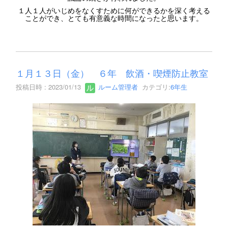
１人１人がいじめをなくすために何ができるかを深く考える
ことができ、とても有意義な時間になったと思います。
１月１３日（金） ６年 飲酒・喫煙防止教室
投稿日時 : 2023/01/13
ルーム管理者
カテゴリ:
6年生