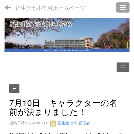
福生第七小学校ホームページ
Toggl
7月10日 キャラクターの名
前が決まりました！
投稿日時 : 2024/07/11
福生第七小 管理者