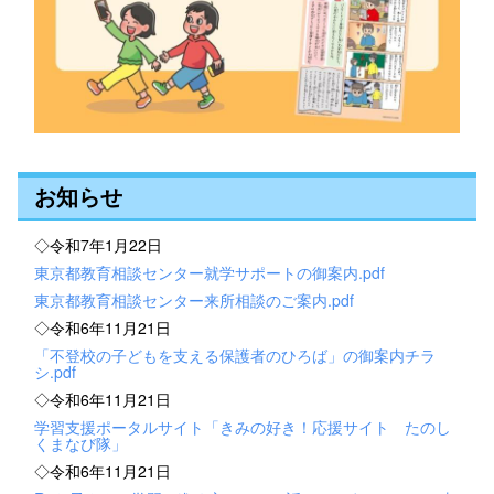
お知らせ
◇令和7年1月22日
東京都教育相談センター就学サポートの御案内.pdf
東京都教育相談センター来所相談のご案内.pdf
◇令和6年11月21日
「不登校の子どもを支える保護者のひろば」の御案内チラ
シ.pdf
◇令和6年11月21日
学習支援ポータルサイト「きみの好き！応援サイト たのし
くまなび隊」
◇令和6年11月21日