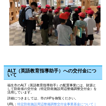
ALT（英語教育指導助手）への交付金につ
いて
福生市のALT（英語教育指導助手）の配置事業には、財源と
して防衛省の交付金（特定防衛施設周辺整備調整交付金）を
活用しています。
詳細につきましては、市のHPを御覧ください。
URL：
特定防衛施設周辺整備調整交付金事業基金について｜