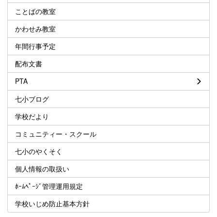
ことばの教室
かわせみ教室
年間行事予定
配布文書
PTA
七小ブログ
学校だより
コミュニティー・スクール
七小のやくそく
個人情報の取扱い
ﾎｰﾑﾍﾟｰｼﾞ管理運用規定
学校いじめ防止基本方針