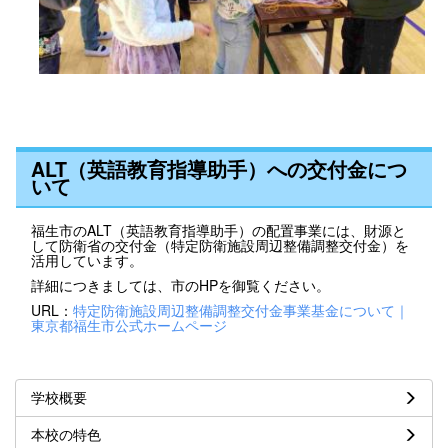
ALT（英語教育指導助手）への交付金につ
いて
福生市のALT（英語教育指導助手）の配置事業には、財源と
して防衛省の交付金（特定防衛施設周辺整備調整交付金）を
活用しています。
詳細につきましては、市のHPを御覧ください。
URL：
特定防衛施設周辺整備調整交付金事業基金について｜
東京都福生市公式ホームページ
学校概要
本校の特色