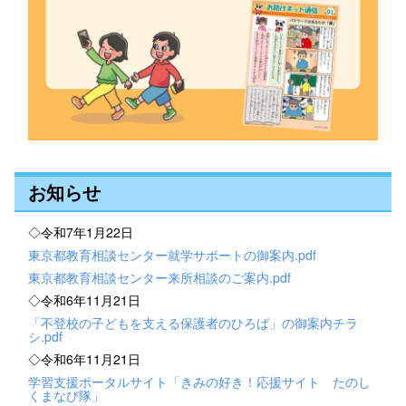
お知らせ
◇令和7年1月22日
東京都教育相談センター就学サポートの御案内.pdf
東京都教育相談センター来所相談のご案内.pdf
◇令和6年11月21日
「不登校の子どもを支える保護者のひろば」の御案内チラ
シ.pdf
◇令和6年11月21日
学習支援ポータルサイト「きみの好き！応援サイト たのし
くまなび隊」