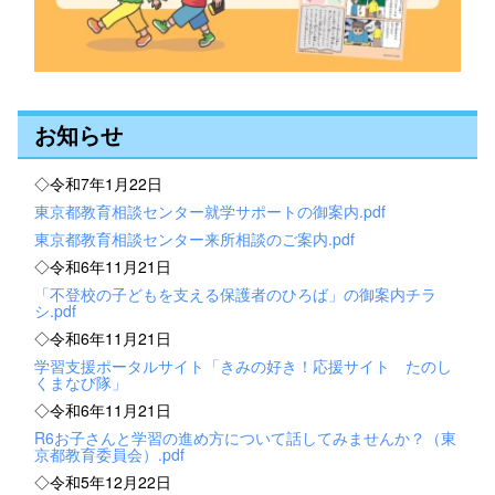
お知らせ
◇令和7年1月22日
東京都教育相談センター就学サポートの御案内.pdf
東京都教育相談センター来所相談のご案内.pdf
◇令和6年11月21日
「不登校の子どもを支える保護者のひろば」の御案内チラ
シ.pdf
◇令和6年11月21日
学習支援ポータルサイト「きみの好き！応援サイト たのし
くまなび隊」
◇令和6年11月21日
R6お子さんと学習の進め方について話してみませんか？（東
京都教育委員会）.pdf
◇令和5年12月22日