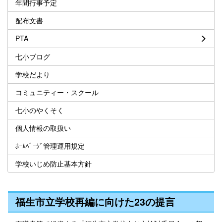
年間行事予定
配布文書
PTA
七小ブログ
学校だより
コミュニティー・スクール
七小のやくそく
個人情報の取扱い
ﾎｰﾑﾍﾟｰｼﾞ管理運用規定
学校いじめ防止基本方針
福生市立学校再編に向けた23の提言