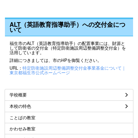
ALT（英語教育指導助手）への交付金につ
いて
福生市のALT（英語教育指導助手）の配置事業には、財源と
して防衛省の交付金（特定防衛施設周辺整備調整交付金）を
活用しています。
詳細につきましては、市のHPを御覧ください。
URL：
特定防衛施設周辺整備調整交付金事業基金について｜
東京都福生市公式ホームページ
学校概要
本校の特色
ことばの教室
かわせみ教室