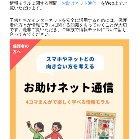
情報モラルに関する新聞「
お助けネット通信
」をWeb上でご
覧いただけます。
子供たちがインターネットを安全に活用するためには、保護
者の方々が情報モラルに関する知識をもっておくことが大切
です。是非ご覧いただき、ご家族で情報モラルについて話し
合ってみてください。