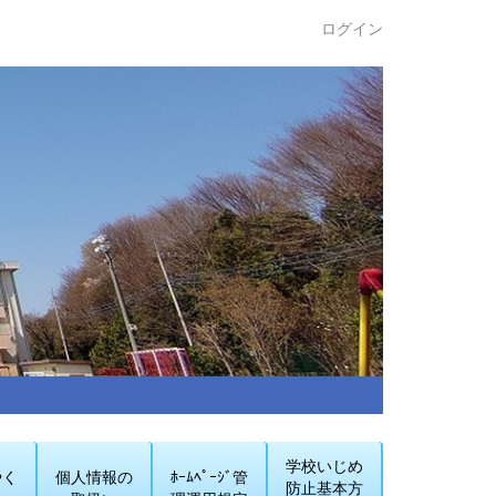
ログイン
学校いじめ
やく
個人情報の
ﾎｰﾑﾍﾟｰｼﾞ管
防止基本方