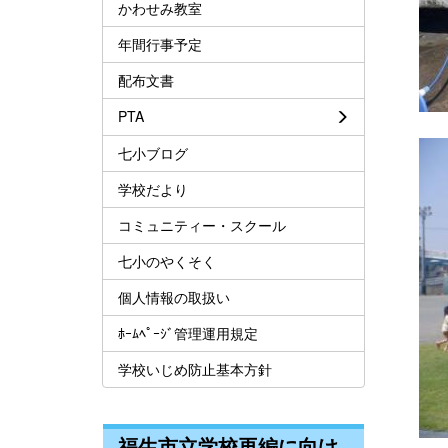
かわせみ教室
年間行事予定
配布文書
PTA
七小ブログ
学校だより
コミュニティー・スクール
七小のやくそく
個人情報の取扱い
ﾎｰﾑﾍﾟｰｼﾞ管理運用規定
学校いじめ防止基本方針
福生市立学校再編に向け