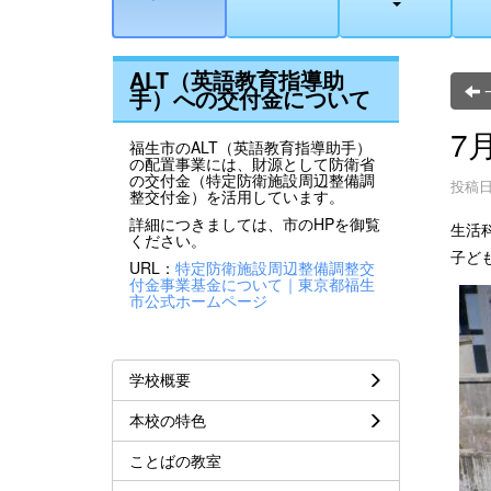
ALT（英語教育指導助
手）への交付金について
7
福生市のALT（英語教育指導助手）
の配置事業には、財源として防衛省
の交付金（特定防衛施設周辺整備調
投稿日時
整交付金）を活用しています。
詳細につきましては、市のHPを御覧
生活
ください。
子ど
URL：
特定防衛施設周辺整備調整交
付金事業基金について｜東京都福生
市公式ホームページ
学校概要
本校の特色
ことばの教室