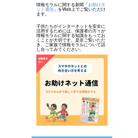
情報モラルに関する新聞「
お助けネ
ット通信
」をWeb上でご覧いただけ
ます。
子供たちがインターネットを安全に
活用するためには、保護者の方々が
情報モラルに関する知識をもってお
くことが大切です。是非ご覧いただ
き、ご家族で情報モラルについて話
し合ってみてください。