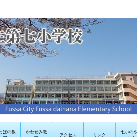
とばの教
かわせみ教
七小の
アクセス
リンク