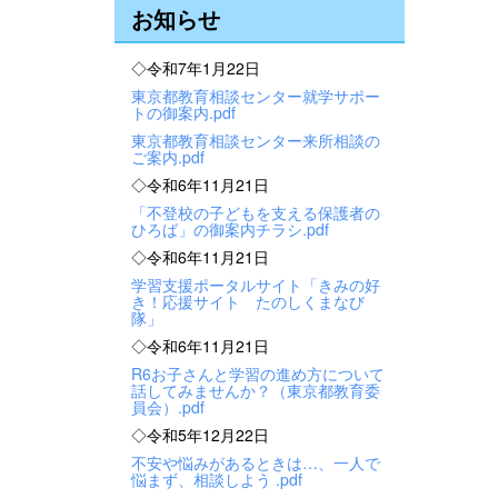
お知らせ
◇令和7年1月22日
東京都教育相談センター就学サポー
トの御案内.pdf
東京都教育相談センター来所相談の
ご案内.pdf
◇令和6年11月21日
「不登校の子どもを支える保護者の
ひろば」の御案内チラシ.pdf
◇令和6年11月21日
学習支援ポータルサイト「きみの好
き！応援サイト たのしくまなび
隊」
◇令和6年11月21日
R6お子さんと学習の進め方について
話してみませんか？（東京都教育委
員会）.pdf
◇令和5年12月22日
不安や悩みがあるときは…、一人で
悩まず、相談しよう .pdf