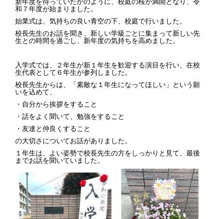
新年度を待っていたかのように、校庭の桜が満開となり、令
和７年度が始まりました。
始業式は、気持ちの良い青空の下、校庭で行いました。
校長先生のお話を聞き、新しい学級ごとに集まって新しい先
生との時間を過ごし、新年度の気持ちを高めました。
入学式では、２年生が新１年生を歓迎する演目を行い、在校
生代表として６年生が参列しました。
校長先生からは、「素敵な１年生になってほしい」という願
いを込めて、
・自分から挨拶をすること
・話をよく聞いて、勉強をすること
・友達と仲良くすること
の大切さについてお話がありました。
１年生は、よい姿勢で校長先生の方をしっかりと見て、最後
までお話を聞いていました。