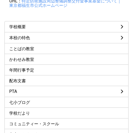
URL：
特定防衛施設周辺整備調整交付金事業基金について｜
東京都福生市公式ホームページ
学校概要
本校の特色
ことばの教室
かわせみ教室
年間行事予定
配布文書
PTA
七小ブログ
学校だより
コミュニティー・スクール