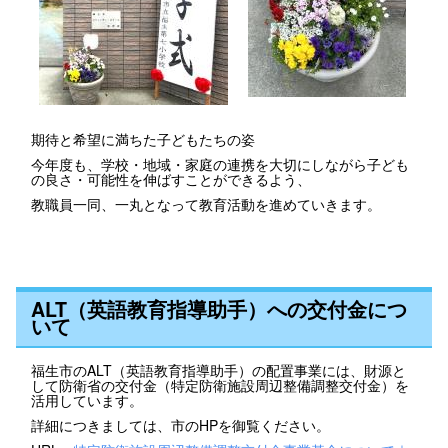
期待と希望に満ちた子どもたちの姿
今年度も、学校・地域・家庭の連携を大切にしながら子ども
の良さ・可能性を伸ばすことができるよう、
教職員一同、一丸となって教育活動を進めていきます。
ALT（英語教育指導助手）への交付金につ
いて
福生市のALT（英語教育指導助手）の配置事業には、財源と
して防衛省の交付金（特定防衛施設周辺整備調整交付金）を
活用しています。
詳細につきましては、市のHPを御覧ください。