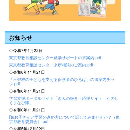
お知らせ
◇令和7年1月22日
東京都教育相談センター就学サポートの御案内.pdf
東京都教育相談センター来所相談のご案内.pdf
◇令和6年11月21日
「不登校の子どもを支える保護者のひろば」の御案内チラ
シ.pdf
◇令和6年11月21日
学習支援ポータルサイト「きみの好き！応援サイト たのし
くまなび隊」
◇令和6年11月21日
R6お子さんと学習の進め方について話してみませんか？（東
京都教育委員会）.pdf
◇令和5年12月22日