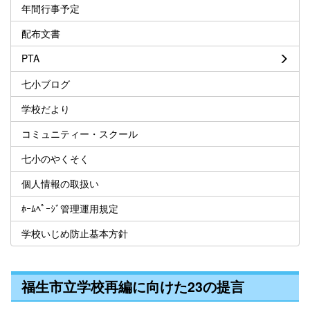
年間行事予定
配布文書
PTA
七小ブログ
学校だより
コミュニティー・スクール
七小のやくそく
個人情報の取扱い
ﾎｰﾑﾍﾟｰｼﾞ管理運用規定
学校いじめ防止基本方針
福生市立学校再編に向けた23の提言