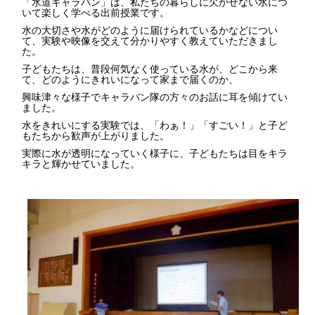
「水道キャラバン」は、私たちの暮らしに欠かせない水につ
いて楽しく学べる出前授業です。
水の大切さや水がどのように届けられているかなどについ
て、実験や映像を交えて分かりやすく教えていただきまし
た。
子どもたちは、普段何気なく使っている水が、どこから来
て、どのようにきれいになって家まで届くのか、
興味津々な様子でキャラバン隊の方々のお話に耳を傾けてい
ました。
水をきれいにする実験では、「わぁ！」「すごい！」と子ど
もたちから歓声が上がりました。
実際に水が透明になっていく様子に、子どもたちは目をキラ
キラと輝かせていました。