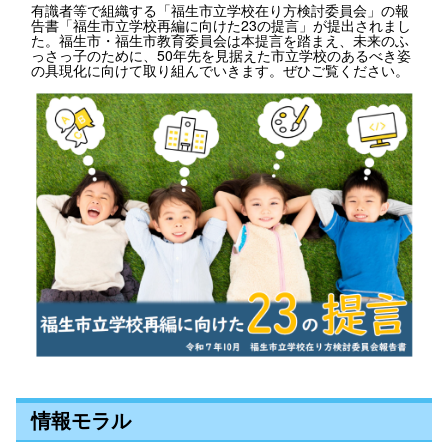
有識者等で組織する「福生市立学校在り方検討委員会」の報
告書「福生市立学校再編に向けた23の提言」が提出されまし
た。福生市・福生市教育委員会は本提言を踏まえ、未来のふ
っさっ子のために、50年先を見据えた市立学校のあるべき姿
の具現化に向けて取り組んでいきます。ぜひご覧ください。
情報モラル