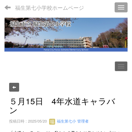
福生第七小学校ホームページ
Toggl
５月15日 4年水道キャラバ
ン
投稿日時 : 2025/05/20
福生第七小 管理者