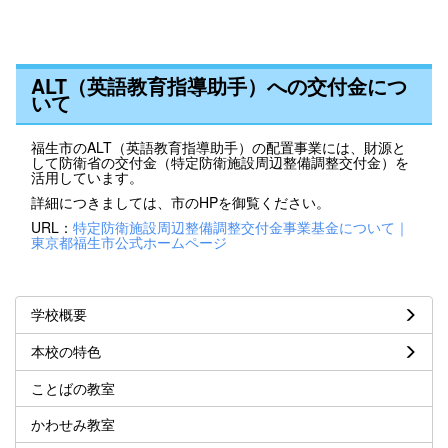
ALT（英語教育指導助手）への交付金につ
いて
福生市のALT（英語教育指導助手）の配置事業には、財源と
して防衛省の交付金（特定防衛施設周辺整備調整交付金）を
活用しています。
詳細につきましては、市のHPを御覧ください。
URL：
特定防衛施設周辺整備調整交付金事業基金について｜
東京都福生市公式ホームページ
学校概要
本校の特色
ことばの教室
かわせみ教室